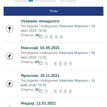
Темы
Уезжаем ненадолго
Последнее сообщение
Иванова Марина
«
20
июл 2023, 14:36
Ответы:
30
1
2
3
4
Николай, 03.05.2021
Последнее сообщение
Иванова Марина
«
06
июл 2026, 12:02
Ответы:
69
1
4
5
6
7
…
Ярослав, 16.11.2021
Последнее сообщение
Иванова Марина
«
26
май 2026, 10:39
Ответы:
85
1
6
7
8
9
…
Федор, 12.01.2021