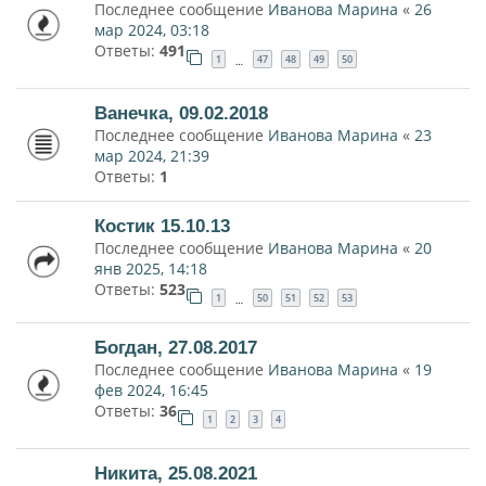
Последнее сообщение
Иванова Марина
«
26
мар 2024, 03:18
Ответы:
491
1
47
48
49
50
…
Ванечка, 09.02.2018
Последнее сообщение
Иванова Марина
«
23
мар 2024, 21:39
Ответы:
1
Костик 15.10.13
Последнее сообщение
Иванова Марина
«
20
янв 2025, 14:18
Ответы:
523
1
50
51
52
53
…
Богдан, 27.08.2017
Последнее сообщение
Иванова Марина
«
19
фев 2024, 16:45
Ответы:
36
1
2
3
4
Никита, 25.08.2021