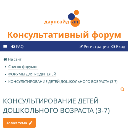
Консультативный форум
FAQ
Регистрация
Вход
На сайт
Список форумов
ФОРУМЫ ДЛЯ РОДИТЕЛЕЙ
КОНСУЛЬТИРОВАНИЕ ДЕТЕЙ ДОШКОЛЬНОГО ВОЗРАСТА (3-7)
П
о
КОНСУЛЬТИРОВАНИЕ ДЕТЕЙ
и
ДОШКОЛЬНОГО ВОЗРАСТА (3-7)
с
к
Новая тема