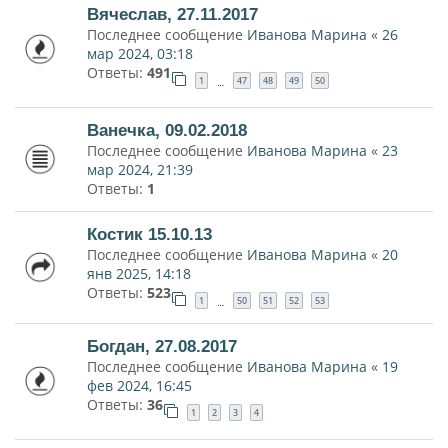
Вячеслав, 27.11.2017
Последнее сообщение
Иванова Марина
«
26
мар 2024, 03:18
Ответы:
491
1
47
48
49
50
…
Ванечка, 09.02.2018
Последнее сообщение
Иванова Марина
«
23
мар 2024, 21:39
Ответы:
1
Костик 15.10.13
Последнее сообщение
Иванова Марина
«
20
янв 2025, 14:18
Ответы:
523
1
50
51
52
53
…
Богдан, 27.08.2017
Последнее сообщение
Иванова Марина
«
19
фев 2024, 16:45
Ответы:
36
1
2
3
4