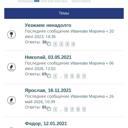
Темы
Уезжаем ненадолго
Последнее сообщение
Иванова Марина
«
20
июл 2023, 14:36
Ответы:
30
1
2
3
4
Николай, 03.05.2021
Последнее сообщение
Иванова Марина
«
06
июл 2026, 12:02
Ответы:
69
1
4
5
6
7
…
Ярослав, 16.11.2021
Последнее сообщение
Иванова Марина
«
26
май 2026, 10:39
Ответы:
85
1
6
7
8
9
…
Федор, 12.01.2021