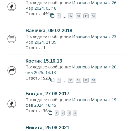
Последнее сообщение
Иванова Марина
«
26
мар 2024, 03:18
Ответы:
491
1
47
48
49
50
…
Ванечка, 09.02.2018
Последнее сообщение
Иванова Марина
«
23
мар 2024, 21:39
Ответы:
1
Костик 15.10.13
Последнее сообщение
Иванова Марина
«
20
янв 2025, 14:18
Ответы:
523
1
50
51
52
53
…
Богдан, 27.08.2017
Последнее сообщение
Иванова Марина
«
19
фев 2024, 16:45
Ответы:
36
1
2
3
4
Никита, 25.08.2021