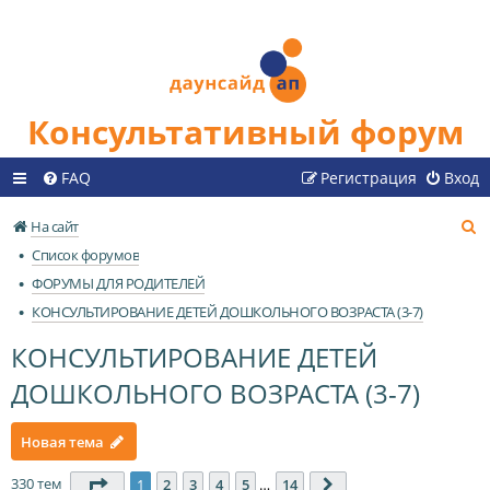
Консультативный форум
FAQ
Регистрация
Вход
П
На сайт
о
Список форумов
и
ФОРУМЫ ДЛЯ РОДИТЕЛЕЙ
с
КОНСУЛЬТИРОВАНИЕ ДЕТЕЙ ДОШКОЛЬНОГО ВОЗРАСТА (3-7)
к
КОНСУЛЬТИРОВАНИЕ ДЕТЕЙ
ДОШКОЛЬНОГО ВОЗРАСТА (3-7)
Новая тема
330 тем
Страница
1
из
14
1
2
3
4
5
…
14
След.