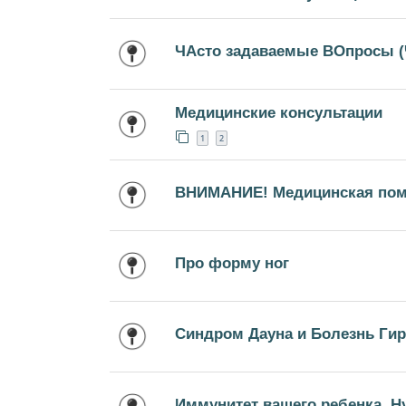
ЧАсто задаваемые ВОпросы 
Медицинские консультации
1
2
ВНИМАНИЕ! Медицинская пом
Про форму ног
Синдром Дауна и Болезнь Ги
Иммунитет вашего ребенка. Ну