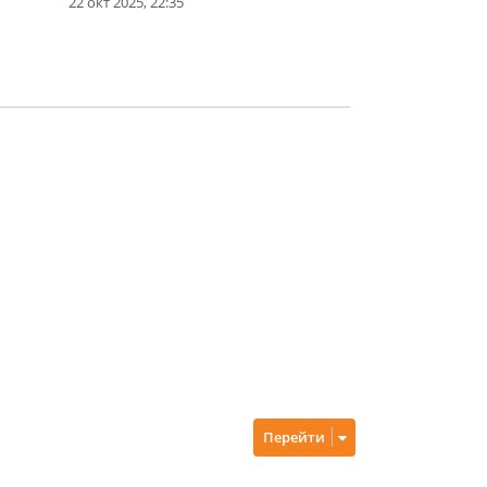
22 окт 2025, 22:35
Перейти