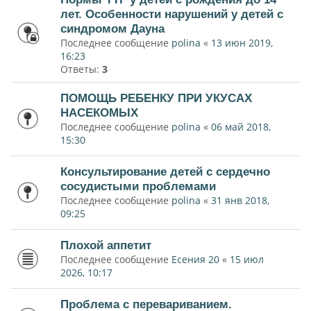
лет. Особенности нарушений у детей с
синдромом Дауна
Последнее сообщение
polina
«
13 июн 2019,
16:23
Ответы:
3
ПОМОЩЬ РЕБЕНКУ ПРИ УКУСАХ
НАСЕКОМЫХ
Последнее сообщение
polina
«
06 май 2018,
15:30
Консультирование детей с сердечно
сосудистыми проблемами
Последнее сообщение
polina
«
31 янв 2018,
09:25
Плохой аппетит
Последнее сообщение
Есения 20
«
15 июл
2026, 10:17
Проблема с перевариванием.