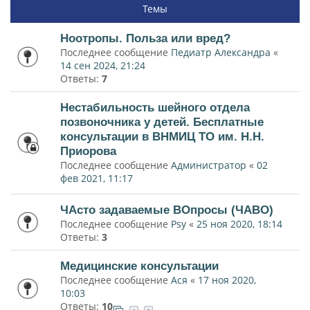
Темы
Ноотропы. Польза или вред?
Последнее сообщение
Педиатр Александра
«
14 сен 2024, 21:24
Ответы:
7
Нестабильность шейного отдела
позвоночника у детей. Бесплатные
консультации в ВНМИЦ ТО им. Н.Н.
Приорова
Последнее сообщение
Администратор
«
02
фев 2021, 11:17
ЧАсто задаваемые ВОпросы (ЧАВО)
Последнее сообщение
Psy
«
25 ноя 2020, 18:14
Ответы:
3
Медицинские консультации
Последнее сообщение
Ася
«
17 ноя 2020,
10:03
Ответы:
10