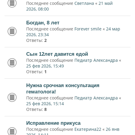
Последнее сообщение
Светлана
«
21 май
2026, 08:00
Богдан, 8 лет
Последнее сообщение
Forever smile
«
24 мар
2026, 23:34
Ответы:
2
Сын 12лет давится едой
Последнее сообщение
Педиатр Александра
«
25 фев 2026, 15:49
Ответы:
1
Нужна срочная консультация
гематолога!
Последнее сообщение
Педиатр Александра
«
25 фев 2026, 15:14
Ответы:
8
Исправление прикуса
Последнее сообщение
Екатерина22
«
26 янв
2026, 14:11