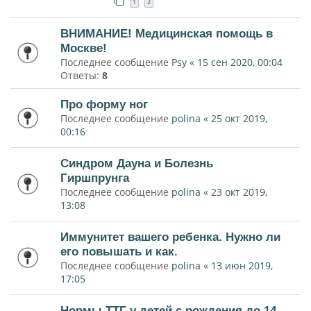
1
2
ВНИМАНИЕ! Медицинская помощь в
Москве!
Последнее сообщение
Psy
«
15 сен 2020, 00:04
Ответы:
8
Про форму ног
Последнее сообщение
polina
«
25 окт 2019,
00:16
Синдром Дауна и Болезнь
Гиршпрунга
Последнее сообщение
polina
«
23 окт 2019,
13:08
Иммунитет вашего ребенка. Нужно ли
его повышать и как.
Последнее сообщение
polina
«
13 июн 2019,
17:05
Нормы ТТГ у детей с рождения до 14