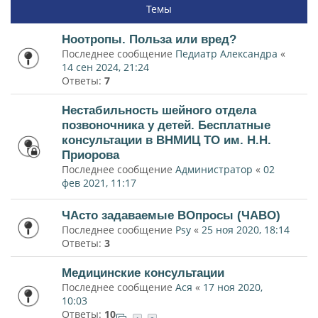
Темы
Ноотропы. Польза или вред?
Последнее сообщение
Педиатр Александра
«
14 сен 2024, 21:24
Ответы:
7
Нестабильность шейного отдела
позвоночника у детей. Бесплатные
консультации в ВНМИЦ ТО им. Н.Н.
Приорова
Последнее сообщение
Администратор
«
02
фев 2021, 11:17
ЧАсто задаваемые ВОпросы (ЧАВО)
Последнее сообщение
Psy
«
25 ноя 2020, 18:14
Ответы:
3
Медицинские консультации
Последнее сообщение
Ася
«
17 ноя 2020,
10:03
Ответы:
10