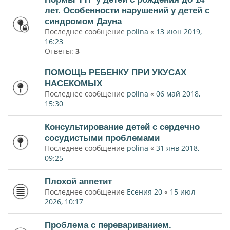
лет. Особенности нарушений у детей с
синдромом Дауна
Последнее сообщение
polina
«
13 июн 2019,
16:23
Ответы:
3
ПОМОЩЬ РЕБЕНКУ ПРИ УКУСАХ
НАСЕКОМЫХ
Последнее сообщение
polina
«
06 май 2018,
15:30
Консультирование детей с сердечно
сосудистыми проблемами
Последнее сообщение
polina
«
31 янв 2018,
09:25
Плохой аппетит
Последнее сообщение
Есения 20
«
15 июл
2026, 10:17
Проблема с перевариванием.