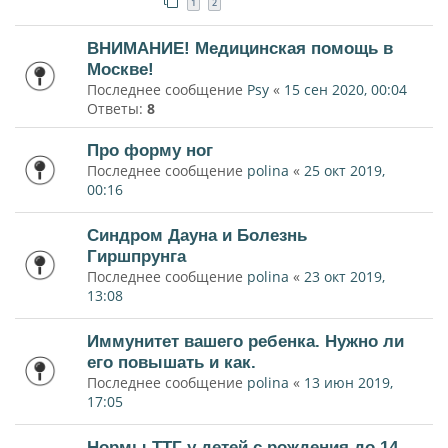
1
2
ВНИМАНИЕ! Медицинская помощь в
Москве!
Последнее сообщение
Psy
«
15 сен 2020, 00:04
Ответы:
8
Про форму ног
Последнее сообщение
polina
«
25 окт 2019,
00:16
Синдром Дауна и Болезнь
Гиршпрунга
Последнее сообщение
polina
«
23 окт 2019,
13:08
Иммунитет вашего ребенка. Нужно ли
его повышать и как.
Последнее сообщение
polina
«
13 июн 2019,
17:05
Нормы ТТГ у детей с рождения до 14