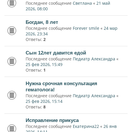
Последнее сообщение
Светлана
«
21 май
2026, 08:00
Богдан, 8 лет
Последнее сообщение
Forever smile
«
24 мар
2026, 23:34
Ответы:
2
Сын 12лет давится едой
Последнее сообщение
Педиатр Александра
«
25 фев 2026, 15:49
Ответы:
1
Нужна срочная консультация
гематолога!
Последнее сообщение
Педиатр Александра
«
25 фев 2026, 15:14
Ответы:
8
Исправление прикуса
Последнее сообщение
Екатерина22
«
26 янв
2026, 14:11