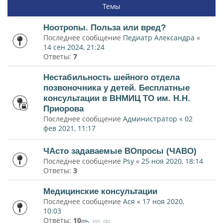
Темы
Ноотропы. Польза или вред?
Последнее сообщение
Педиатр Александра
«
14 сен 2024, 21:24
Ответы:
7
Нестабильность шейного отдела
позвоночника у детей. Бесплатные
консультации в ВНМИЦ ТО им. Н.Н.
Приорова
Последнее сообщение
Администратор
«
02
фев 2021, 11:17
ЧАсто задаваемые ВОпросы (ЧАВО)
Последнее сообщение
Psy
«
25 ноя 2020, 18:14
Ответы:
3
Медицинские консультации
Последнее сообщение
Ася
«
17 ноя 2020,
10:03
Ответы:
10