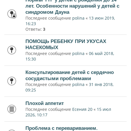
лет. Особенности нарушений у детей с
синдромом Дауна
Последнее сообщение
polina
«
13 июн 2019,
16:23
Ответы:
3
ПОМОЩЬ РЕБЕНКУ ПРИ УКУСАХ
НАСЕКОМЫХ
Последнее сообщение
polina
«
06 май 2018,
15:30
Консультирование детей с сердечно
сосудистыми проблемами
Последнее сообщение
polina
«
31 янв 2018,
09:25
Плохой аппетит
Последнее сообщение
Есения 20
«
15 июл
2026, 10:17
Проблема с перевариванием.