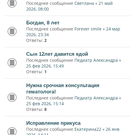
Последнее сообщение
Светлана
«
21 май
2026, 08:00
Богдан, 8 лет
Последнее сообщение
Forever smile
«
24 мар
2026, 23:34
Ответы:
2
Сын 12лет давится едой
Последнее сообщение
Педиатр Александра
«
25 фев 2026, 15:49
Ответы:
1
Нужна срочная консультация
гематолога!
Последнее сообщение
Педиатр Александра
«
25 фев 2026, 15:14
Ответы:
8
Исправление прикуса
Последнее сообщение
Екатерина22
«
26 янв
2026, 14:11