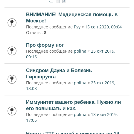
1
2
ВНИМАНИЕ! Медицинская помощь в
Москве!
Последнее сообщение
Psy
«
15 сен 2020, 00:04
Ответы:
8
Про форму ног
Последнее сообщение
polina
«
25 окт 2019,
00:16
Синдром Дауна и Болезнь
Гиршпрунга
Последнее сообщение
polina
«
23 окт 2019,
13:08
Иммунитет вашего ребенка. Нужно ли
его повышать и как.
Последнее сообщение
polina
«
13 июн 2019,
17:05
Нормы ТТГ у детей с рождения до 14