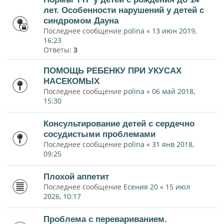
лет. Особенности нарушений у детей с
синдромом Дауна
Последнее сообщение
polina
«
13 июн 2019,
16:23
Ответы:
3
ПОМОЩЬ РЕБЕНКУ ПРИ УКУСАХ
НАСЕКОМЫХ
Последнее сообщение
polina
«
06 май 2018,
15:30
Консультирование детей с сердечно
сосудистыми проблемами
Последнее сообщение
polina
«
31 янв 2018,
09:25
Плохой аппетит
Последнее сообщение
Есения 20
«
15 июл
2026, 10:17
Проблема с перевариванием.