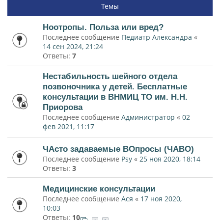
Темы
Ноотропы. Польза или вред?
Последнее сообщение
Педиатр Александра
«
14 сен 2024, 21:24
Ответы:
7
Нестабильность шейного отдела
позвоночника у детей. Бесплатные
консультации в ВНМИЦ ТО им. Н.Н.
Приорова
Последнее сообщение
Администратор
«
02
фев 2021, 11:17
ЧАсто задаваемые ВОпросы (ЧАВО)
Последнее сообщение
Psy
«
25 ноя 2020, 18:14
Ответы:
3
Медицинские консультации
Последнее сообщение
Ася
«
17 ноя 2020,
10:03
Ответы:
10