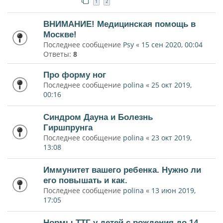
1
2
ВНИМАНИЕ! Медицинская помощь в
Москве!
Последнее сообщение
Psy
«
15 сен 2020, 00:04
Ответы:
8
Про форму ног
Последнее сообщение
polina
«
25 окт 2019,
00:16
Синдром Дауна и Болезнь
Гиршпрунга
Последнее сообщение
polina
«
23 окт 2019,
13:08
Иммунитет вашего ребенка. Нужно ли
его повышать и как.
Последнее сообщение
polina
«
13 июн 2019,
17:05
Нормы ТТГ у детей с рождения до 14