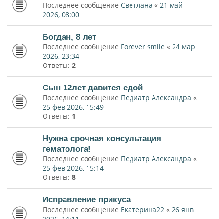
Последнее сообщение
Светлана
«
21 май
2026, 08:00
Богдан, 8 лет
Последнее сообщение
Forever smile
«
24 мар
2026, 23:34
Ответы:
2
Сын 12лет давится едой
Последнее сообщение
Педиатр Александра
«
25 фев 2026, 15:49
Ответы:
1
Нужна срочная консультация
гематолога!
Последнее сообщение
Педиатр Александра
«
25 фев 2026, 15:14
Ответы:
8
Исправление прикуса
Последнее сообщение
Екатерина22
«
26 янв
2026, 14:11