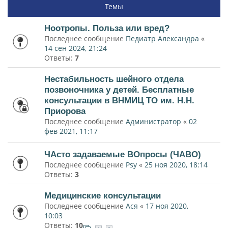
Темы
Ноотропы. Польза или вред?
Последнее сообщение
Педиатр Александра
«
14 сен 2024, 21:24
Ответы:
7
Нестабильность шейного отдела
позвоночника у детей. Бесплатные
консультации в ВНМИЦ ТО им. Н.Н.
Приорова
Последнее сообщение
Администратор
«
02
фев 2021, 11:17
ЧАсто задаваемые ВОпросы (ЧАВО)
Последнее сообщение
Psy
«
25 ноя 2020, 18:14
Ответы:
3
Медицинские консультации
Последнее сообщение
Ася
«
17 ноя 2020,
10:03
Ответы:
10