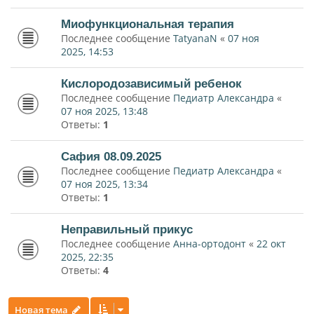
Миофункциональная терапия
Последнее сообщение
TatyanaN
«
07 ноя
2025, 14:53
Кислородозависимый ребенок
Последнее сообщение
Педиатр Александра
«
07 ноя 2025, 13:48
Ответы:
1
Сафия 08.09.2025
Последнее сообщение
Педиатр Александра
«
07 ноя 2025, 13:34
Ответы:
1
Неправильный прикус
Последнее сообщение
Анна-ортодонт
«
22 окт
2025, 22:35
Ответы:
4
Новая тема