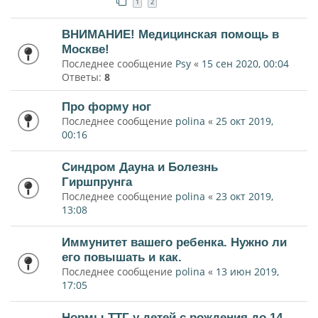
1
2
ВНИМАНИЕ! Медицинская помощь в
Москве!
Последнее сообщение
Psy
«
15 сен 2020, 00:04
Ответы:
8
Про форму ног
Последнее сообщение
polina
«
25 окт 2019,
00:16
Синдром Дауна и Болезнь
Гиршпрунга
Последнее сообщение
polina
«
23 окт 2019,
13:08
Иммунитет вашего ребенка. Нужно ли
его повышать и как.
Последнее сообщение
polina
«
13 июн 2019,
17:05
Нормы ТТГ у детей с рождения до 14