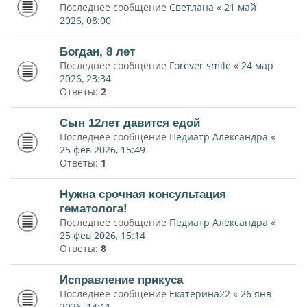
Последнее сообщение
Светлана
«
21 май
2026, 08:00
Богдан, 8 лет
Последнее сообщение
Forever smile
«
24 мар
2026, 23:34
Ответы:
2
Сын 12лет давится едой
Последнее сообщение
Педиатр Александра
«
25 фев 2026, 15:49
Ответы:
1
Нужна срочная консультация
гематолога!
Последнее сообщение
Педиатр Александра
«
25 фев 2026, 15:14
Ответы:
8
Исправление прикуса
Последнее сообщение
Екатерина22
«
26 янв
2026, 14:11