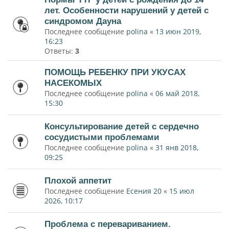
лет. Особенности нарушений у детей с
синдромом Дауна
Последнее сообщение
polina
«
13 июн 2019,
16:23
Ответы:
3
ПОМОЩЬ РЕБЕНКУ ПРИ УКУСАХ
НАСЕКОМЫХ
Последнее сообщение
polina
«
06 май 2018,
15:30
Консультирование детей с сердечно
сосудистыми проблемами
Последнее сообщение
polina
«
31 янв 2018,
09:25
Плохой аппетит
Последнее сообщение
Есения 20
«
15 июл
2026, 10:17
Проблема с перевариванием.