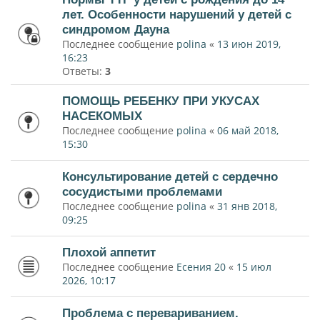
лет. Особенности нарушений у детей с
синдромом Дауна
Последнее сообщение
polina
«
13 июн 2019,
16:23
Ответы:
3
ПОМОЩЬ РЕБЕНКУ ПРИ УКУСАХ
НАСЕКОМЫХ
Последнее сообщение
polina
«
06 май 2018,
15:30
Консультирование детей с сердечно
сосудистыми проблемами
Последнее сообщение
polina
«
31 янв 2018,
09:25
Плохой аппетит
Последнее сообщение
Есения 20
«
15 июл
2026, 10:17
Проблема с перевариванием.