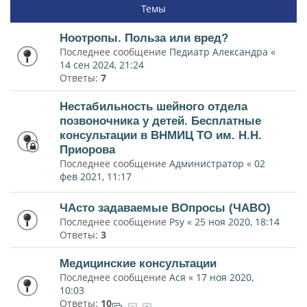
Темы
Ноотропы. Польза или вред?
Последнее сообщение
Педиатр Александра
«
14 сен 2024, 21:24
Ответы:
7
Нестабильность шейного отдела
позвоночника у детей. Бесплатные
консультации в ВНМИЦ ТО им. Н.Н.
Приорова
Последнее сообщение
Администратор
«
02
фев 2021, 11:17
ЧАсто задаваемые ВОпросы (ЧАВО)
Последнее сообщение
Psy
«
25 ноя 2020, 18:14
Ответы:
3
Медицинские консультации
Последнее сообщение
Ася
«
17 ноя 2020,
10:03
Ответы:
10