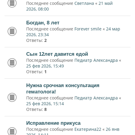
Последнее сообщение
Светлана
«
21 май
2026, 08:00
Богдан, 8 лет
Последнее сообщение
Forever smile
«
24 мар
2026, 23:34
Ответы:
2
Сын 12лет давится едой
Последнее сообщение
Педиатр Александра
«
25 фев 2026, 15:49
Ответы:
1
Нужна срочная консультация
гематолога!
Последнее сообщение
Педиатр Александра
«
25 фев 2026, 15:14
Ответы:
8
Исправление прикуса
Последнее сообщение
Екатерина22
«
26 янв
2026, 14:11