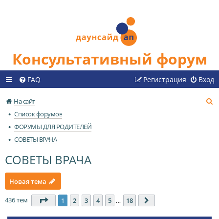
Консультативный форум
FAQ
Регистрация
Вход
П
На сайт
о
Список форумов
и
ФОРУМЫ ДЛЯ РОДИТЕЛЕЙ
с
СОВЕТЫ ВРАЧА
к
СОВЕТЫ ВРАЧА
Новая тема
436 тем
Страница
1
из
18
1
2
3
4
5
…
18
След.