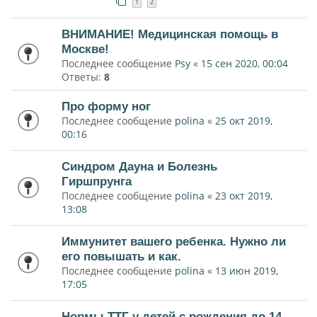
1
2
ВНИМАНИЕ! Медицинская помощь в
Москве!
Последнее сообщение
Psy
«
15 сен 2020, 00:04
Ответы:
8
Про форму ног
Последнее сообщение
polina
«
25 окт 2019,
00:16
Синдром Дауна и Болезнь
Гиршпрунга
Последнее сообщение
polina
«
23 окт 2019,
13:08
Иммунитет вашего ребенка. Нужно ли
его повышать и как.
Последнее сообщение
polina
«
13 июн 2019,
17:05
Нормы ТТГ у детей с рождения до 14