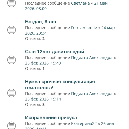
Последнее сообщение
Светлана
«
21 май
2026, 08:00
Богдан, 8 лет
Последнее сообщение
Forever smile
«
24 мар
2026, 23:34
Ответы:
2
Сын 12лет давится едой
Последнее сообщение
Педиатр Александра
«
25 фев 2026, 15:49
Ответы:
1
Нужна срочная консультация
гематолога!
Последнее сообщение
Педиатр Александра
«
25 фев 2026, 15:14
Ответы:
8
Исправление прикуса
Последнее сообщение
Екатерина22
«
26 янв
2026, 14:11