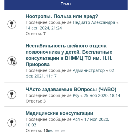
Темы
Ноотропы. Польза или вред?
Последнее сообщение
Педиатр Александра
«
14 сен 2024, 21:24
Ответы:
7
Нестабильность шейного отдела
позвоночника у детей. Бесплатные
консультации в ВНМИЦ ТО им. Н.Н.
Приорова
Последнее сообщение
Администратор
«
02
фев 2021, 11:17
ЧАсто задаваемые ВОпросы (ЧАВО)
Последнее сообщение
Psy
«
25 ноя 2020, 18:14
Ответы:
3
Медицинские консультации
Последнее сообщение
Ася
«
17 ноя 2020,
10:03
Ответы:
10