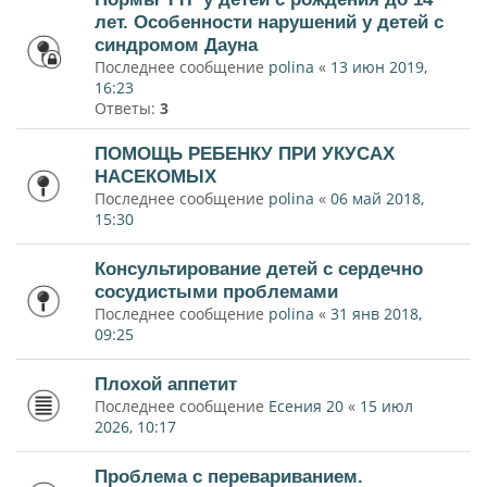
лет. Особенности нарушений у детей с
синдромом Дауна
Последнее сообщение
polina
«
13 июн 2019,
16:23
Ответы:
3
ПОМОЩЬ РЕБЕНКУ ПРИ УКУСАХ
НАСЕКОМЫХ
Последнее сообщение
polina
«
06 май 2018,
15:30
Консультирование детей с сердечно
сосудистыми проблемами
Последнее сообщение
polina
«
31 янв 2018,
09:25
Плохой аппетит
Последнее сообщение
Есения 20
«
15 июл
2026, 10:17
Проблема с перевариванием.