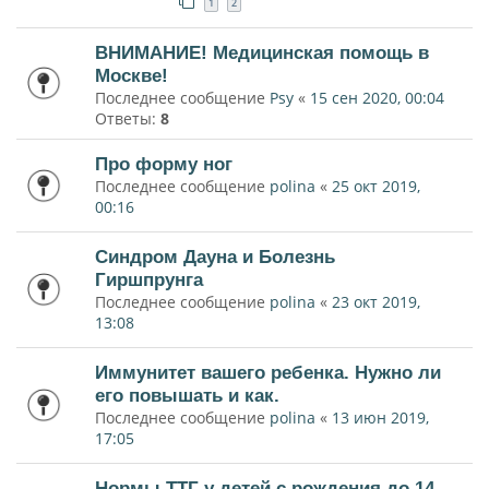
1
2
ВНИМАНИЕ! Медицинская помощь в
Москве!
Последнее сообщение
Psy
«
15 сен 2020, 00:04
Ответы:
8
Про форму ног
Последнее сообщение
polina
«
25 окт 2019,
00:16
Синдром Дауна и Болезнь
Гиршпрунга
Последнее сообщение
polina
«
23 окт 2019,
13:08
Иммунитет вашего ребенка. Нужно ли
его повышать и как.
Последнее сообщение
polina
«
13 июн 2019,
17:05
Нормы ТТГ у детей с рождения до 14