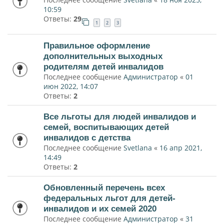
10:59
Ответы:
29
1
2
3
Правильное оформление
дополнительных выходных
родителям детей инвалидов
Последнее сообщение
Администратор
«
01
июн 2022, 14:07
Ответы:
2
Все льготы для людей инвалидов и
семей, воспитывающих детей
инвалидов с детства
Последнее сообщение
Svetlana
«
16 апр 2021,
14:49
Ответы:
2
Обновленный перечень всех
федеральных льгот для детей-
инвалидов и их семей 2020
Последнее сообщение
Администратор
«
31