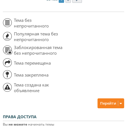
Тема без
непрочитанного
Популярная тема без
непрочитанного
Заблокированная тема
без непрочитанного
Тема перемещена
Тема закреплена
Тема создана как
объявление
Перейти
ПРАВА ДОСТУПА
Вы
не можете
начинать темы