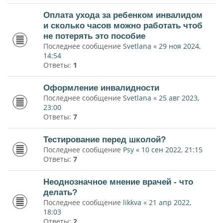
Оплата ухода за ребенком инвалидом
и сколько часов можно работать чтоб
не потерять это пособие
Последнее сообщение
Svetlana
«
29 ноя 2024,
14:54
Ответы:
1
Оформление инвалидности
Последнее сообщение
Svetlana
«
25 авг 2023,
23:00
Ответы:
7
Тестирование перед школой?
Последнее сообщение
Psy
«
10 сен 2022, 21:15
Ответы:
7
Неоднозначное мнение врачей - что
делать?
Последнее сообщение
likkva
«
21 апр 2022,
18:03
Ответы:
2