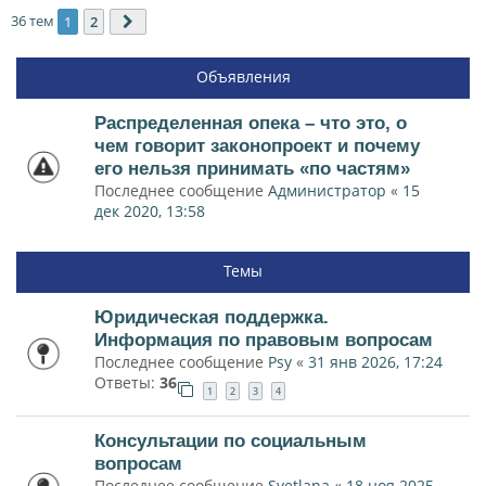
36 тем
1
2
След.
Объявления
Распределенная опека – что это, о
чем говорит законопроект и почему
его нельзя принимать «по частям»
Последнее сообщение
Администратор
«
15
дек 2020, 13:58
Темы
Юридическая поддержка.
Информация по правовым вопросам
Последнее сообщение
Psy
«
31 янв 2026, 17:24
Ответы:
36
1
2
3
4
Консультации по социальным
вопросам
Последнее сообщение
Svetlana
«
18 ноя 2025,