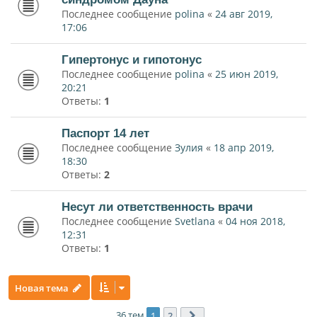
Последнее сообщение
polina
«
24 авг 2019,
17:06
Гипертонус и гипотонус
Последнее сообщение
polina
«
25 июн 2019,
20:21
Ответы:
1
Паспорт 14 лет
Последнее сообщение
Зулия
«
18 апр 2019,
18:30
Ответы:
2
Несут ли ответственность врачи
Последнее сообщение
Svetlana
«
04 ноя 2018,
12:31
Ответы:
1
Новая тема
36 тем
1
2
След.