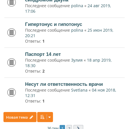
Последнее сообщение
polina
«
24 авг 2019,
17:06
Гипертонус и гипотонус
Последнее сообщение
polina
«
25 июн 2019,
20:21
Ответы:
1
Паспорт 14 лет
Последнее сообщение
Зулия
«
18 апр 2019,
18:30
Ответы:
2
Несут ли ответственность врачи
Последнее сообщение
Svetlana
«
04 ноя 2018,
12:31
Ответы:
1
Новая тема
36 тем
1
2
След.