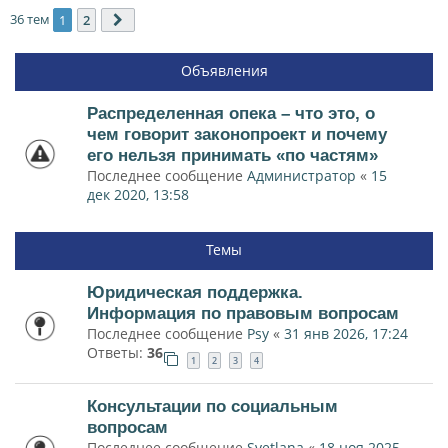
36 тем
1
2
След.
Объявления
Распределенная опека – что это, о
чем говорит законопроект и почему
его нельзя принимать «по частям»
Последнее сообщение
Администратор
«
15
дек 2020, 13:58
Темы
Юридическая поддержка.
Информация по правовым вопросам
Последнее сообщение
Psy
«
31 янв 2026, 17:24
Ответы:
36
1
2
3
4
Консультации по социальным
вопросам
Последнее сообщение
Svetlana
«
18 ноя 2025,