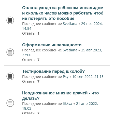
Оплата ухода за ребенком инвалидом
и сколько часов можно работать чтоб
не потерять это пособие
Последнее сообщение
Svetlana
«
29 ноя 2024,
14:54
Ответы:
1
Оформление инвалидности
Последнее сообщение
Svetlana
«
25 авг 2023,
23:00
Ответы:
7
Тестирование перед школой?
Последнее сообщение
Psy
«
10 сен 2022, 21:15
Ответы:
7
Неоднозначное мнение врачей - что
делать?
Последнее сообщение
likkva
«
21 апр 2022,
18:03
Ответы:
2