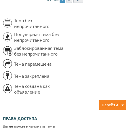
Тема без
непрочитанного
Популярная тема без
непрочитанного
Заблокированная тема
без непрочитанного
Тема перемещена
Тема закреплена
Тема создана как
объявление
Перейти
ПРАВА ДОСТУПА
Вы
не можете
начинать темы