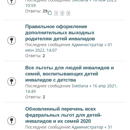
10:59
Ответы:
29
1
2
3
Правильное оформление
дополнительных выходных
родителям детей инвалидов
Последнее сообщение
Администратор
«
01
июн 2022, 14:07
Ответы:
2
Все льготы для людей инвалидов и
семей, воспитывающих детей
инвалидов с детства
Последнее сообщение
Svetlana
«
16 апр 2021,
14:49
Ответы:
2
Обновленный перечень всех
федеральных льгот для детей-
инвалидов и их семей 2020
Последнее сообщение
Администратор
«
31