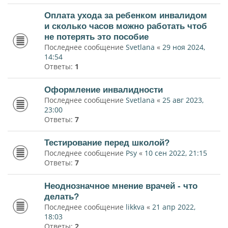
Оплата ухода за ребенком инвалидом
и сколько часов можно работать чтоб
не потерять это пособие
Последнее сообщение
Svetlana
«
29 ноя 2024,
14:54
Ответы:
1
Оформление инвалидности
Последнее сообщение
Svetlana
«
25 авг 2023,
23:00
Ответы:
7
Тестирование перед школой?
Последнее сообщение
Psy
«
10 сен 2022, 21:15
Ответы:
7
Неоднозначное мнение врачей - что
делать?
Последнее сообщение
likkva
«
21 апр 2022,
18:03
Ответы:
2