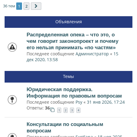
36 тем
1
2
След.
Объявления
Распределенная опека – что это, о
чем говорит законопроект и почему
его нельзя принимать «по частям»
Последнее сообщение
Администратор
«
15
дек 2020, 13:58
Темы
Юридическая поддержка.
Информация по правовым вопросам
Последнее сообщение
Psy
«
31 янв 2026, 17:24
Ответы:
36
1
2
3
4
Консультации по социальным
вопросам
Последнее сообщение
Svetlana
«
18 ноя 2025,