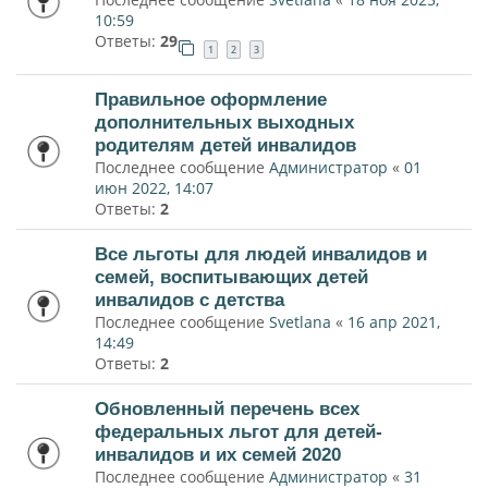
10:59
Ответы:
29
1
2
3
Правильное оформление
дополнительных выходных
родителям детей инвалидов
Последнее сообщение
Администратор
«
01
июн 2022, 14:07
Ответы:
2
Все льготы для людей инвалидов и
семей, воспитывающих детей
инвалидов с детства
Последнее сообщение
Svetlana
«
16 апр 2021,
14:49
Ответы:
2
Обновленный перечень всех
федеральных льгот для детей-
инвалидов и их семей 2020
Последнее сообщение
Администратор
«
31