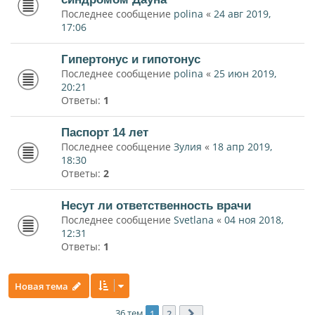
Последнее сообщение
polina
«
24 авг 2019,
17:06
Гипертонус и гипотонус
Последнее сообщение
polina
«
25 июн 2019,
20:21
Ответы:
1
Паспорт 14 лет
Последнее сообщение
Зулия
«
18 апр 2019,
18:30
Ответы:
2
Несут ли ответственность врачи
Последнее сообщение
Svetlana
«
04 ноя 2018,
12:31
Ответы:
1
Новая тема
36 тем
1
2
След.