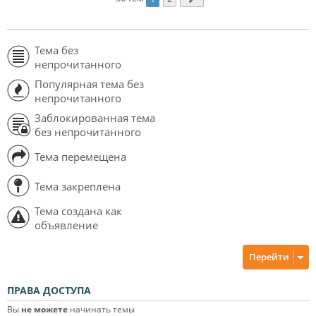
Тема без
непрочитанного
Популярная тема без
непрочитанного
Заблокированная тема
без непрочитанного
Тема перемещена
Тема закреплена
Тема создана как
объявление
Перейти
ПРАВА ДОСТУПА
Вы
не можете
начинать темы