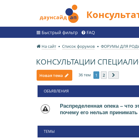
Консульт
Быстрый фильтр
FAQ
На сайт
Список форумов
ФОРУМЫ ДЛЯ РОД
КОНСУЛЬТАЦИИ СПЕЦИАЛ
36 тем
1
2
Новая тема
След.
ОБЪЯВЛЕНИЯ
Распределенная опека – что эт
почему его нельзя принимать
ТЕМЫ