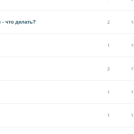
 - что делать?
2
1
1
1
2
1
1
1
1
1