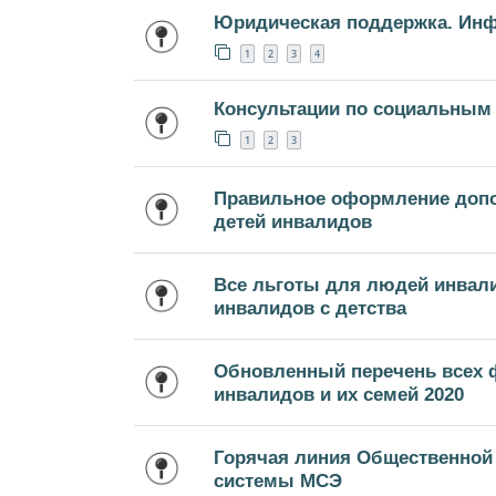
Юридическая поддержка. Ин
1
2
3
4
Консультации по социальным
1
2
3
Правильное оформление доп
детей инвалидов
Все льготы для людей инвал
инвалидов с детства
Обновленный перечень всех 
инвалидов и их семей 2020
Горячая линия Общественной
системы МСЭ