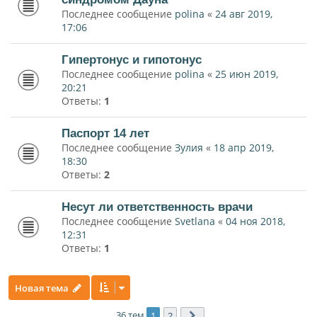
Последнее сообщение
polina
«
24 авг 2019,
17:06
Гипертонус и гипотонус
Последнее сообщение
polina
«
25 июн 2019,
20:21
Ответы:
1
Паспорт 14 лет
Последнее сообщение
Зулия
«
18 апр 2019,
18:30
Ответы:
2
Несут ли ответственность врачи
Последнее сообщение
Svetlana
«
04 ноя 2018,
12:31
Ответы:
1
Новая тема
36 тем
1
2
След.