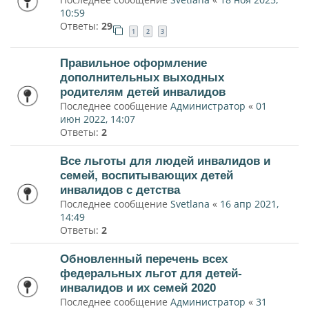
10:59
Ответы:
29
1
2
3
Правильное оформление
дополнительных выходных
родителям детей инвалидов
Последнее сообщение
Администратор
«
01
июн 2022, 14:07
Ответы:
2
Все льготы для людей инвалидов и
семей, воспитывающих детей
инвалидов с детства
Последнее сообщение
Svetlana
«
16 апр 2021,
14:49
Ответы:
2
Обновленный перечень всех
федеральных льгот для детей-
инвалидов и их семей 2020
Последнее сообщение
Администратор
«
31