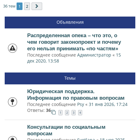
36 тем
1
2
След.
Объявления
Распределенная опека – что это, о
чем говорит законопроект и почему
его нельзя принимать «по частям»
Последнее сообщение
Администратор
«
15
дек 2020, 13:58
Темы
Юридическая поддержка.
Информация по правовым вопросам
Последнее сообщение
Psy
«
31 янв 2026, 17:24
Ответы:
36
1
2
3
4
Консультации по социальным
вопросам
Последнее сообщение
Svetlana
«
18 ноя 2025,