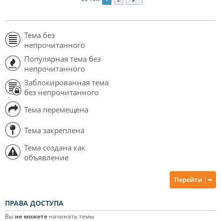
Тема без
непрочитанного
Популярная тема без
непрочитанного
Заблокированная тема
без непрочитанного
Тема перемещена
Тема закреплена
Тема создана как
объявление
Перейти
ПРАВА ДОСТУПА
Вы
не можете
начинать темы