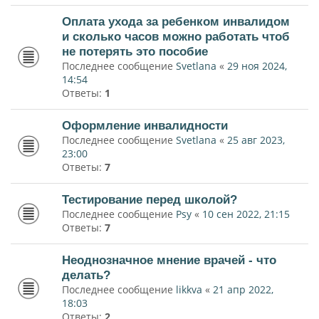
Оплата ухода за ребенком инвалидом
и сколько часов можно работать чтоб
не потерять это пособие
Последнее сообщение
Svetlana
«
29 ноя 2024,
14:54
Ответы:
1
Оформление инвалидности
Последнее сообщение
Svetlana
«
25 авг 2023,
23:00
Ответы:
7
Тестирование перед школой?
Последнее сообщение
Psy
«
10 сен 2022, 21:15
Ответы:
7
Неоднозначное мнение врачей - что
делать?
Последнее сообщение
likkva
«
21 апр 2022,
18:03
Ответы:
2