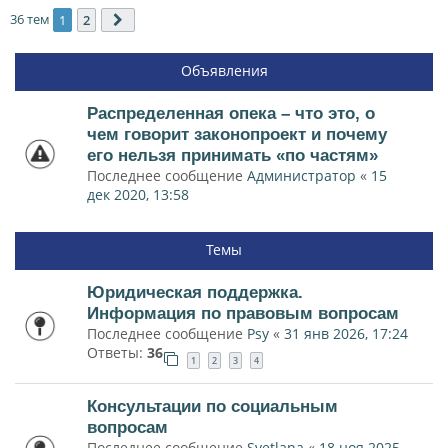
36 тем
1
2
След.
Объявления
Распределенная опека – что это, о
чем говорит законопроект и почему
его нельзя принимать «по частям»
Последнее сообщение
Администратор
«
15
дек 2020, 13:58
Темы
Юридическая поддержка.
Информация по правовым вопросам
Последнее сообщение
Psy
«
31 янв 2026, 17:24
Ответы:
36
1
2
3
4
Консультации по социальным
вопросам
Последнее сообщение
Svetlana
«
18 ноя 2025,