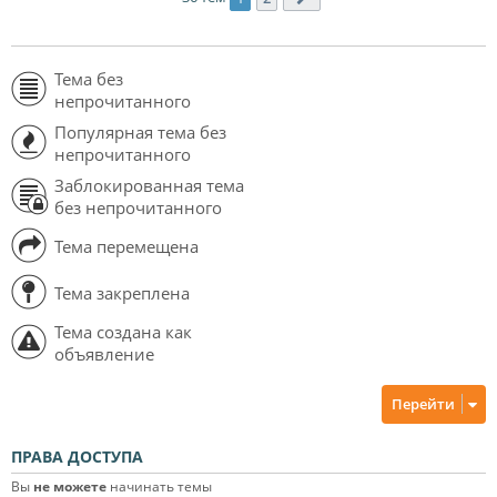
Тема без
непрочитанного
Популярная тема без
непрочитанного
Заблокированная тема
без непрочитанного
Тема перемещена
Тема закреплена
Тема создана как
объявление
Перейти
ПРАВА ДОСТУПА
Вы
не можете
начинать темы