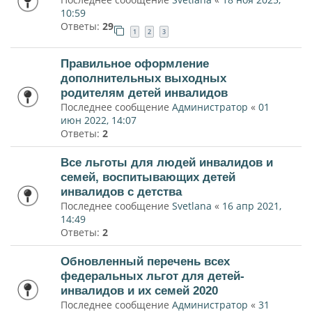
10:59
Ответы:
29
1
2
3
Правильное оформление
дополнительных выходных
родителям детей инвалидов
Последнее сообщение
Администратор
«
01
июн 2022, 14:07
Ответы:
2
Все льготы для людей инвалидов и
семей, воспитывающих детей
инвалидов с детства
Последнее сообщение
Svetlana
«
16 апр 2021,
14:49
Ответы:
2
Обновленный перечень всех
федеральных льгот для детей-
инвалидов и их семей 2020
Последнее сообщение
Администратор
«
31