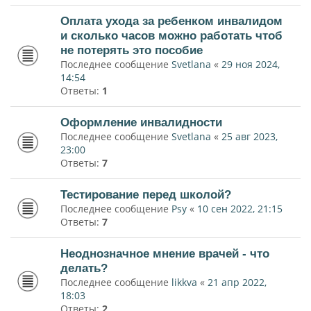
Оплата ухода за ребенком инвалидом
и сколько часов можно работать чтоб
не потерять это пособие
Последнее сообщение
Svetlana
«
29 ноя 2024,
14:54
Ответы:
1
Оформление инвалидности
Последнее сообщение
Svetlana
«
25 авг 2023,
23:00
Ответы:
7
Тестирование перед школой?
Последнее сообщение
Psy
«
10 сен 2022, 21:15
Ответы:
7
Неоднозначное мнение врачей - что
делать?
Последнее сообщение
likkva
«
21 апр 2022,
18:03
Ответы:
2