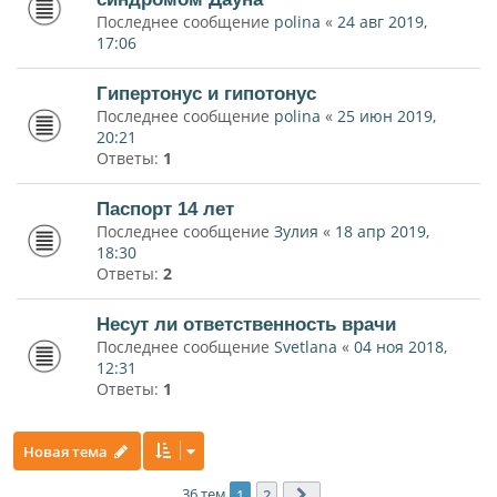
Последнее сообщение
polina
«
24 авг 2019,
17:06
Гипертонус и гипотонус
Последнее сообщение
polina
«
25 июн 2019,
20:21
Ответы:
1
Паспорт 14 лет
Последнее сообщение
Зулия
«
18 апр 2019,
18:30
Ответы:
2
Несут ли ответственность врачи
Последнее сообщение
Svetlana
«
04 ноя 2018,
12:31
Ответы:
1
Новая тема
36 тем
1
2
След.