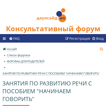
Консультативный форум
FAQ
Регистрация
Вход
П
На сайт
о
Список форумов
и
ФОРУМЫ ДЛЯ РОДИТЕЛЕЙ
с
к
ЗАНЯТИЯ ПО РАЗВИТИЮ РЕЧИ С ПОСОБИЕМ "НАЧИНАЕМ ГОВОРИТЬ"
ЗАНЯТИЯ ПО РАЗВИТИЮ РЕЧИ С
ПОСОБИЕМ "НАЧИНАЕМ
ГОВОРИТЬ"