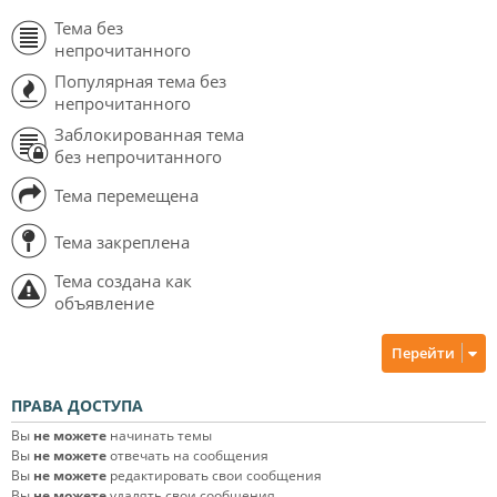
Тема без
непрочитанного
Популярная тема без
непрочитанного
Заблокированная тема
без непрочитанного
Тема перемещена
Тема закреплена
Тема создана как
объявление
Перейти
ПРАВА ДОСТУПА
Вы
не можете
начинать темы
Вы
не можете
отвечать на сообщения
Вы
не можете
редактировать свои сообщения
Вы
не можете
удалять свои сообщения