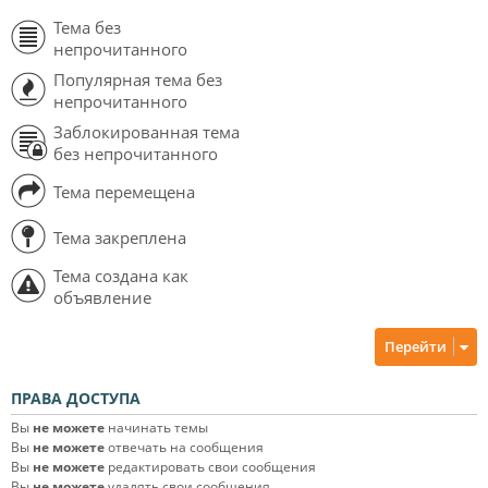
Тема без
непрочитанного
Популярная тема без
непрочитанного
Заблокированная тема
без непрочитанного
Тема перемещена
Тема закреплена
Тема создана как
объявление
Перейти
ПРАВА ДОСТУПА
Вы
не можете
начинать темы
Вы
не можете
отвечать на сообщения
Вы
не можете
редактировать свои сообщения
Вы
не можете
удалять свои сообщения