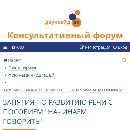
Консультативный форум
FAQ
Регистрация
Вход
П
На сайт
о
Список форумов
и
ФОРУМЫ ДЛЯ РОДИТЕЛЕЙ
с
к
ЗАНЯТИЯ ПО РАЗВИТИЮ РЕЧИ С ПОСОБИЕМ "НАЧИНАЕМ ГОВОРИТЬ"
ЗАНЯТИЯ ПО РАЗВИТИЮ РЕЧИ С
ПОСОБИЕМ "НАЧИНАЕМ
ГОВОРИТЬ"