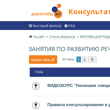
Консульт
Быстрый фильтр
FAQ
На сайт
Список форумов
ФОРУМЫ ДЛЯ РОД
ЗАНЯТИЯ ПО РАЗВИТИЮ РЕ
34 темы
1
2
Новая тема
След.
ТЕМЫ
ВИДЕОКУРС "Начинаем говори
Правила консультирования в 