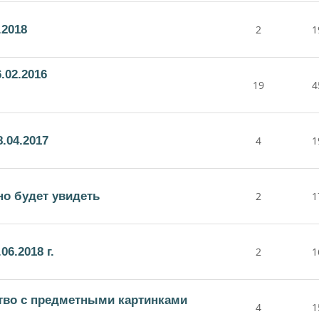
.2018
2
1
.02.2016
19
4
.04.2017
4
1
но будет увидеть
2
1
6.2018 г.
2
1
тво с предметными картинками
4
1