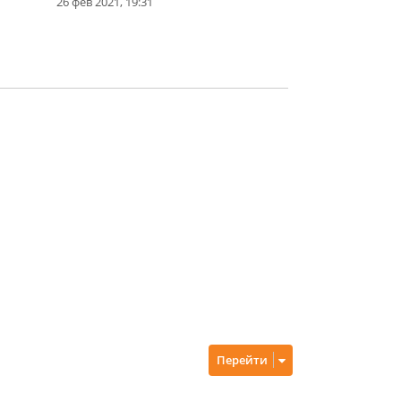
26 фев 2021, 19:31
Перейти