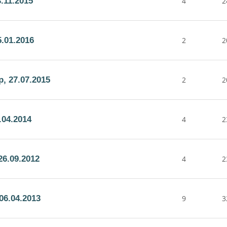
.11.2015
4
2
.01.2016
2
2
, 27.07.2015
2
2
.04.2014
4
2
6.09.2012
4
2
06.04.2013
9
3