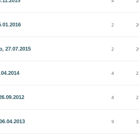
.11.2015
4
2
.01.2016
2
2
, 27.07.2015
2
2
.04.2014
4
2
6.09.2012
4
2
06.04.2013
9
3