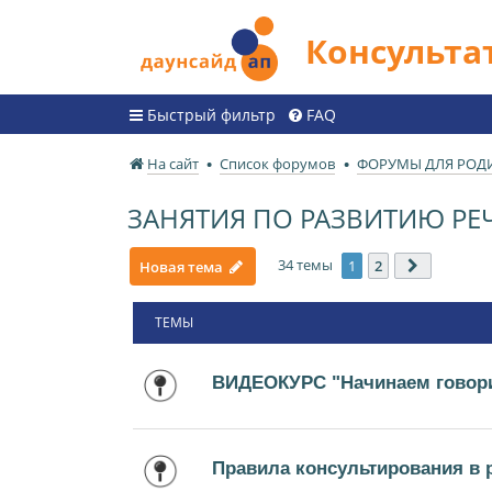
Консульт
Быстрый фильтр
FAQ
На сайт
Список форумов
ФОРУМЫ ДЛЯ РОД
ЗАНЯТИЯ ПО РАЗВИТИЮ РЕ
34 темы
1
2
Новая тема
След.
ТЕМЫ
ВИДЕОКУРС "Начинаем говори
Правила консультирования в 