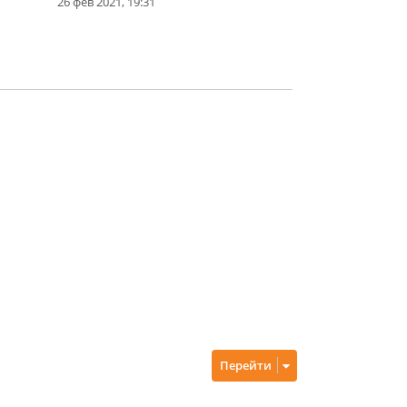
26 фев 2021, 19:31
Перейти