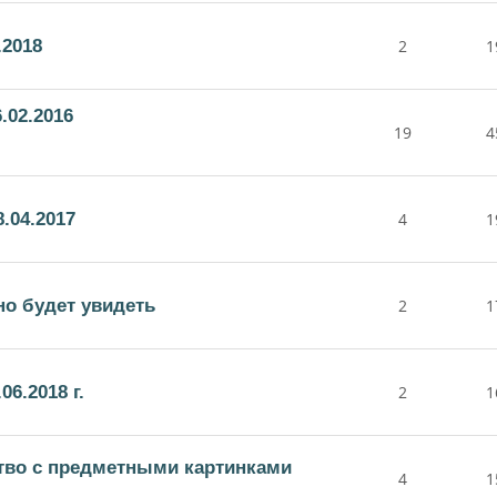
.2018
2
1
.02.2016
19
4
.04.2017
4
1
но будет увидеть
2
1
6.2018 г.
2
1
тво с предметными картинками
4
1