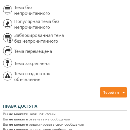
Тема без
непрочитанного
Популярная тема без
непрочитанного
Заблокированная тема
без непрочитанного
Тема перемещена
Тема закреплена
Тема создана как
объявление
Перейти
ПРАВА ДОСТУПА
Вы
не можете
начинать темы
Вы
не можете
отвечать на сообщения
Вы
не можете
редактировать свои сообщения
Вы
не можете
удалять свои сообщения