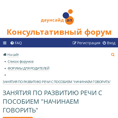
Консультативный форум
FAQ
Регистрация
Вход
П
На сайт
о
Список форумов
и
ФОРУМЫ ДЛЯ РОДИТЕЛЕЙ
с
к
ЗАНЯТИЯ ПО РАЗВИТИЮ РЕЧИ С ПОСОБИЕМ "НАЧИНАЕМ ГОВОРИТЬ"
ЗАНЯТИЯ ПО РАЗВИТИЮ РЕЧИ С
ПОСОБИЕМ "НАЧИНАЕМ
ГОВОРИТЬ"