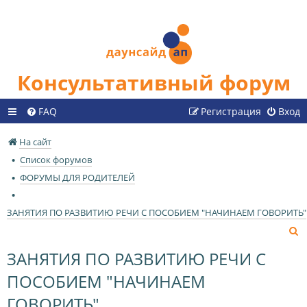
Консультативный форум
FAQ
Регистрация
Вход
На сайт
Список форумов
ФОРУМЫ ДЛЯ РОДИТЕЛЕЙ
ЗАНЯТИЯ ПО РАЗВИТИЮ РЕЧИ С ПОСОБИЕМ "НАЧИНАЕМ ГОВОРИТЬ"
П
о
ЗАНЯТИЯ ПО РАЗВИТИЮ РЕЧИ С
и
ПОСОБИЕМ "НАЧИНАЕМ
с
к
ГОВОРИТЬ"