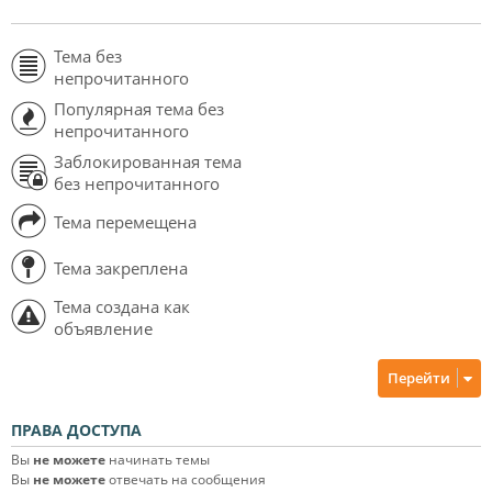
Тема без
непрочитанного
Популярная тема без
непрочитанного
Заблокированная тема
без непрочитанного
Тема перемещена
Тема закреплена
Тема создана как
объявление
Перейти
ПРАВА ДОСТУПА
Вы
не можете
начинать темы
Вы
не можете
отвечать на сообщения