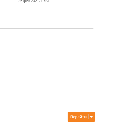
26 фев 2021, 19:31
Перейти