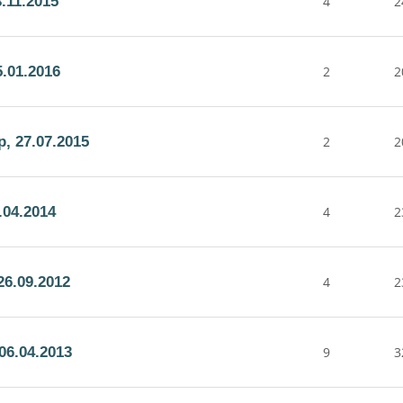
.11.2015
4
2
.01.2016
2
2
, 27.07.2015
2
2
.04.2014
4
2
6.09.2012
4
2
06.04.2013
9
3