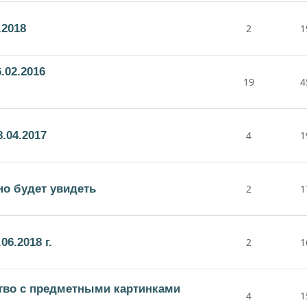
.2018
2
1
.02.2016
19
4
.04.2017
4
1
но будет увидеть
2
1
6.2018 г.
2
1
тво с предметными картинками
4
1