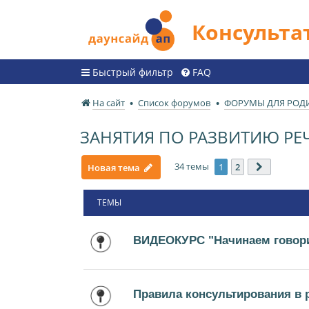
Консульт
Быстрый фильтр
FAQ
На сайт
Список форумов
ФОРУМЫ ДЛЯ РОД
ЗАНЯТИЯ ПО РАЗВИТИЮ РЕ
34 темы
1
2
Новая тема
След.
ТЕМЫ
ВИДЕОКУРС "Начинаем говори
Правила консультирования в 