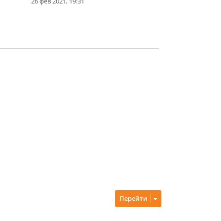
26 фев 2021, 19:31
Перейти