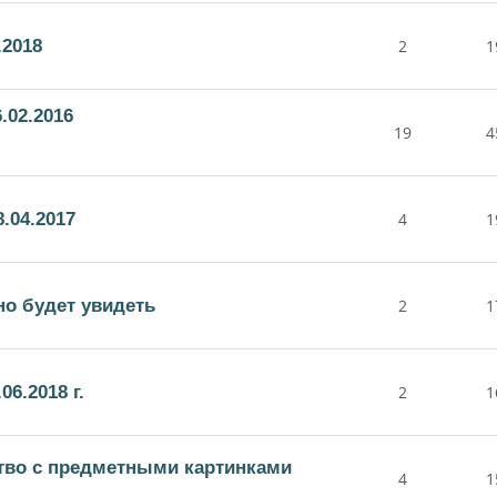
.2018
2
1
.02.2016
19
4
.04.2017
4
1
но будет увидеть
2
1
6.2018 г.
2
1
тво с предметными картинками
4
1