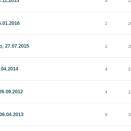
.11.2015
4
2
.01.2016
2
2
, 27.07.2015
2
2
.04.2014
4
2
6.09.2012
4
2
06.04.2013
9
3