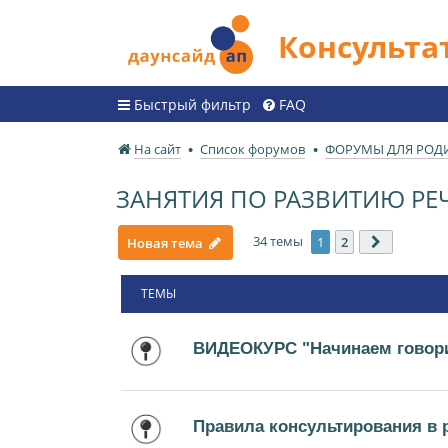
Консульт
Быстрый фильтр
FAQ
На сайт
Список форумов
ФОРУМЫ ДЛЯ РОД
ЗАНЯТИЯ ПО РАЗВИТИЮ РЕ
34 темы
1
2
Новая тема
След.
ТЕМЫ
ВИДЕОКУРС "Начинаем говори
Правила консультирования в 