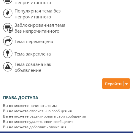
непрочитанного
Популярная тема без
непрочитанного
Заблокированная тема
без непрочитанного
Тема перемещена
Тема закреплена
Тема создана как
объявление
Перейти
ПРАВА ДОСТУПА
Вы
не можете
начинать темы
Вы
не можете
отвечать на сообщения
Вы
не можете
редактировать свои сообщения
Вы
не можете
удалять свои сообщения
Вы
не можете
добавлять вложения