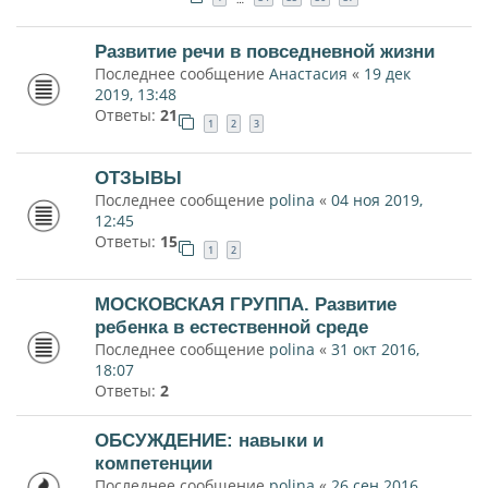
Развитие речи в повседневной жизни
Последнее сообщение
Анастасия
«
19 дек
2019, 13:48
Ответы:
21
1
2
3
ОТЗЫВЫ
Последнее сообщение
polina
«
04 ноя 2019,
12:45
Ответы:
15
1
2
МОСКОВСКАЯ ГРУППА. Развитие
ребенка в естественной среде
Последнее сообщение
polina
«
31 окт 2016,
18:07
Ответы:
2
ОБСУЖДЕНИЕ: навыки и
компетенции
Последнее сообщение
polina
«
26 сен 2016,