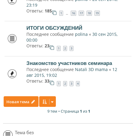
23:19
Ответы:
185
1
16
17
18
19
…
ИТОГИ ОБСУЖДЕНИЙ
Последнее сообщение
polina
«
30 сен 2015,
00:00
Ответы:
23
1
2
3
Знакомство участников семинара
Последнее сообщение
Natali 3D mama
«
12
авг 2015, 19:02
Ответы:
33
1
2
3
4
Новая тема
9 тем • Страница
1
из
1
Тема без