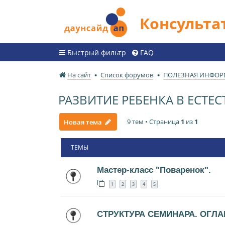
Консульт
Быстрый фильтр
FAQ
На сайт
Список форумов
ПОЛЕЗНАЯ ИНФО
РАЗВИТИЕ РЕБЕНКА В ЕСТ
9 тем • Страница
1
из
1
Новая тема
ТЕМЫ
Мастер-класс "Поваренок".
1
2
3
4
5
СТРУКТУРА СЕМИНАРА. ОГЛА