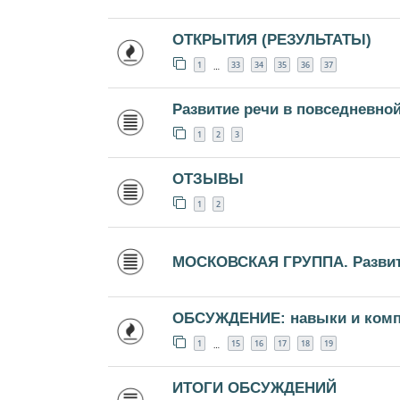
ОТКРЫТИЯ (РЕЗУЛЬТАТЫ)
1
33
34
35
36
37
…
Развитие речи в повседневно
1
2
3
ОТЗЫВЫ
1
2
МОСКОВСКАЯ ГРУППА. Развити
ОБСУЖДЕНИЕ: навыки и комп
1
15
16
17
18
19
…
ИТОГИ ОБСУЖДЕНИЙ