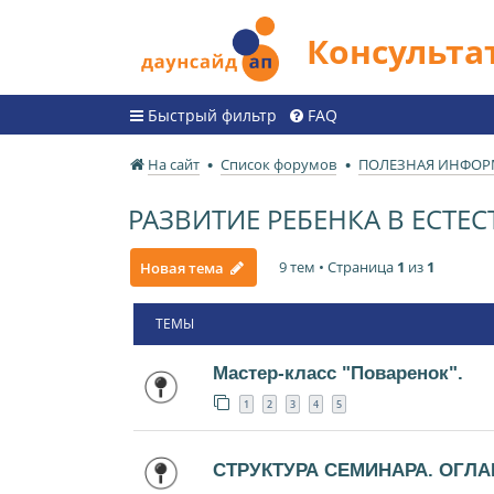
Консульт
Быстрый фильтр
FAQ
На сайт
Список форумов
ПОЛЕЗНАЯ ИНФО
РАЗВИТИЕ РЕБЕНКА В ЕСТ
9 тем • Страница
1
из
1
Новая тема
ТЕМЫ
Мастер-класс "Поваренок".
1
2
3
4
5
СТРУКТУРА СЕМИНАРА. ОГЛА