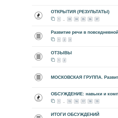
ОТКРЫТИЯ (РЕЗУЛЬТАТЫ)
1
33
34
35
36
37
…
Развитие речи в повседневно
1
2
3
ОТЗЫВЫ
1
2
МОСКОВСКАЯ ГРУППА. Развити
ОБСУЖДЕНИЕ: навыки и комп
1
15
16
17
18
19
…
ИТОГИ ОБСУЖДЕНИЙ