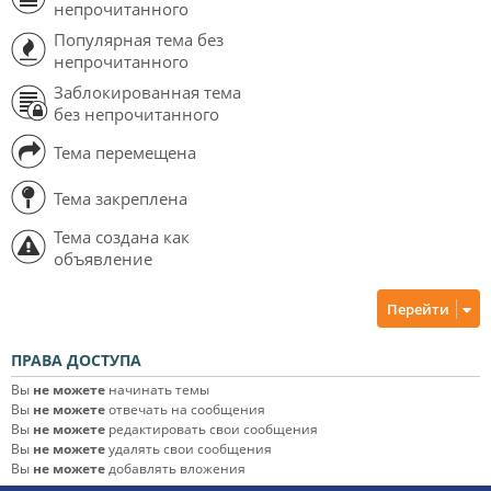
непрочитанного
Популярная тема без
непрочитанного
Заблокированная тема
без непрочитанного
Тема перемещена
Тема закреплена
Тема создана как
объявление
Перейти
ПРАВА ДОСТУПА
Вы
не можете
начинать темы
Вы
не можете
отвечать на сообщения
Вы
не можете
редактировать свои сообщения
Вы
не можете
удалять свои сообщения
Вы
не можете
добавлять вложения