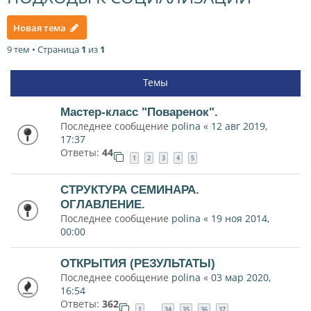
Новая тема
9 тем • Страница
1
из
1
Темы
Мастер-класс "Поваренок".
Последнее сообщение
polina
«
12 авг 2019,
17:37
Ответы:
44
1
2
3
4
5
СТРУКТУРА СЕМИНАРА.
ОГЛАВЛЕНИЕ.
Последнее сообщение
polina
«
19 ноя 2014,
00:00
ОТКРЫТИЯ (РЕЗУЛЬТАТЫ)
Последнее сообщение
polina
«
03 мар 2020,
16:54
Ответы:
362
1
34
35
36
37
…