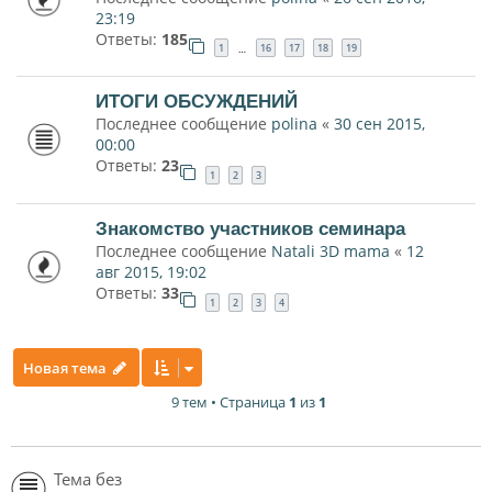
23:19
Ответы:
185
1
16
17
18
19
…
ИТОГИ ОБСУЖДЕНИЙ
Последнее сообщение
polina
«
30 сен 2015,
00:00
Ответы:
23
1
2
3
Знакомство участников семинара
Последнее сообщение
Natali 3D mama
«
12
авг 2015, 19:02
Ответы:
33
1
2
3
4
Новая тема
9 тем • Страница
1
из
1
Тема без