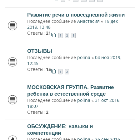
Развитие речи в повседневной жизни
Последнее сообщение
Анастасия
«
19 дек
2019, 13:48
Ответы:
21
1
2
3
ОТЗЫВЫ
Последнее сообщение
polina
«
04 ноя 2019,
12:45
Ответы:
15
1
2
МОСКОВСКАЯ ГРУППА. Развитие
ребенка в естественной среде
Последнее сообщение
polina
«
31 окт 2016,
18:07
Ответы:
2
ОБСУЖДЕНИЕ: навыки и
компетенции
Последнее сообщение
polina
«
26 сен 2016,