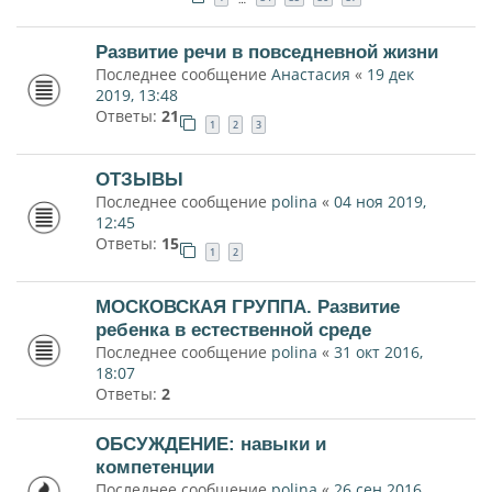
Развитие речи в повседневной жизни
Последнее сообщение
Анастасия
«
19 дек
2019, 13:48
Ответы:
21
1
2
3
ОТЗЫВЫ
Последнее сообщение
polina
«
04 ноя 2019,
12:45
Ответы:
15
1
2
МОСКОВСКАЯ ГРУППА. Развитие
ребенка в естественной среде
Последнее сообщение
polina
«
31 окт 2016,
18:07
Ответы:
2
ОБСУЖДЕНИЕ: навыки и
компетенции
Последнее сообщение
polina
«
26 сен 2016,