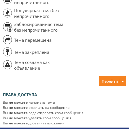
непрочитанного
Популярная тема без
непрочитанного
Заблокированная тема
без непрочитанного
Тема перемещена
Тема закреплена
Тема создана как
объявление
Перейти
ПРАВА ДОСТУПА
Вы
не можете
начинать темы
Вы
не можете
отвечать на сообщения
Вы
не можете
редактировать свои сообщения
Вы
не можете
удалять свои сообщения
Вы
не можете
добавлять вложения