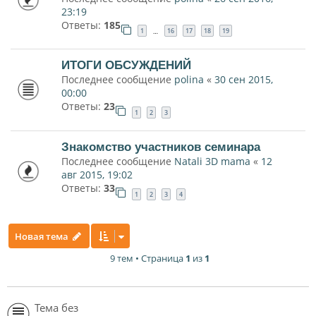
23:19
Ответы:
185
1
16
17
18
19
…
ИТОГИ ОБСУЖДЕНИЙ
Последнее сообщение
polina
«
30 сен 2015,
00:00
Ответы:
23
1
2
3
Знакомство участников семинара
Последнее сообщение
Natali 3D mama
«
12
авг 2015, 19:02
Ответы:
33
1
2
3
4
Новая тема
9 тем • Страница
1
из
1
Тема без