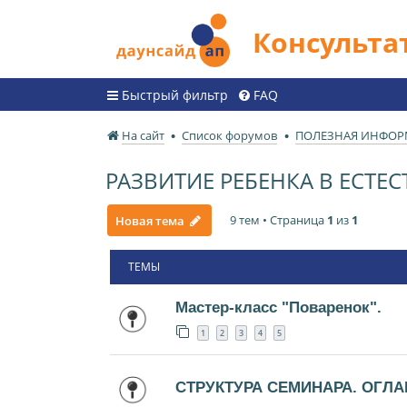
Консульт
Быстрый фильтр
FAQ
На сайт
Список форумов
ПОЛЕЗНАЯ ИНФО
РАЗВИТИЕ РЕБЕНКА В ЕСТ
9 тем • Страница
1
из
1
Новая тема
ТЕМЫ
Мастер-класс "Поваренок".
1
2
3
4
5
СТРУКТУРА СЕМИНАРА. ОГЛА