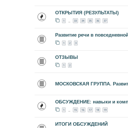
ОТКРЫТИЯ (РЕЗУЛЬТАТЫ)
1
33
34
35
36
37
…
Развитие речи в повседневно
1
2
3
ОТЗЫВЫ
1
2
МОСКОВСКАЯ ГРУППА. Развити
ОБСУЖДЕНИЕ: навыки и комп
1
15
16
17
18
19
…
ИТОГИ ОБСУЖДЕНИЙ