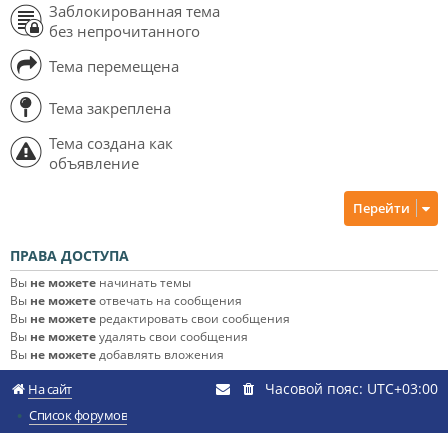
Заблокированная тема
без непрочитанного
Тема перемещена
Тема закреплена
Тема создана как
объявление
Перейти
ПРАВА ДОСТУПА
Вы
не можете
начинать темы
Вы
не можете
отвечать на сообщения
Вы
не можете
редактировать свои сообщения
Вы
не можете
удалять свои сообщения
Вы
не можете
добавлять вложения
Часовой пояс:
UTC+03:00
На сайт
Список форумов