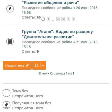
"Развитие общения и речи"
Последнее сообщение
polina
«
26 июн 2018,
15:56
Ответы:
65
1
4
5
6
7
…
Группа "Агапе". Видео по разделу
"Двигательное развитие"
Последнее сообщение
polina
«
21 июн 2018,
15:18
Ответы:
9
Новая тема
8 тем • Страница
1
из
1
Тема без
непрочитанного
Популярная тема без
непрочитанного