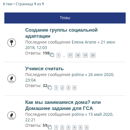
8 тем • Страница
1
из
1
Темы
Создание группы социальной
адаптации
Последнее сообщение
Елена Агапе
«
21 июн
2018, 12:03
Ответы:
198
1
17
18
19
20
…
Учимся считать
Последнее сообщение
polina
«
26 июн 2020,
23:04
Ответы:
32
1
2
3
4
Как мы занимаемся дома? или
Домашнее задание для ГСА
Последнее сообщение
polina
«
15 май 2020,
22:21
Ответы:
59
1
2
3
4
5
6