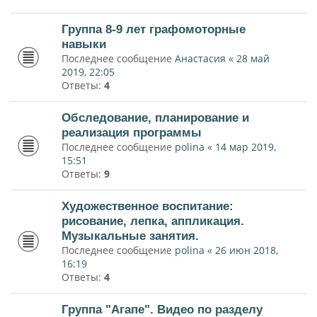
Группа 8-9 лет графомоторные
навыки
Последнее сообщение
Анастасия
«
28 май
2019, 22:05
Ответы:
4
Обследование, планирование и
реализация программы
Последнее сообщение
polina
«
14 мар 2019,
15:51
Ответы:
9
Художественное воспитание:
рисование, лепка, аппликация.
Музыкальные занятия.
Последнее сообщение
polina
«
26 июн 2018,
16:19
Ответы:
4
Группа "Агапе". Видео по разделу