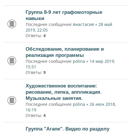
Группа 8-9 лет графомоторные
навыки
Последнее сообщение
Анастасия
«
28 май
2019, 22:05
Ответы:
4
Обследование, планирование и
реализация программы
Последнее сообщение
polina
«
14 мар 2019,
15:51
Ответы:
9
Художественное воспитание:
рисование, лепка, аппликация.
Музыкальные занятия.
Последнее сообщение
polina
«
26 июн 2018,
16:19
Ответы:
4
Группа "Агапе". Видео по разделу