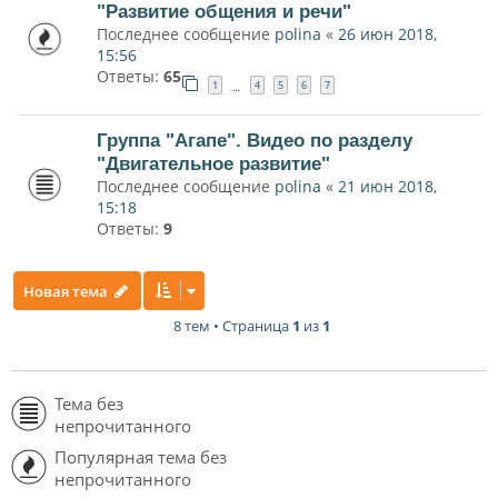
"Развитие общения и речи"
Последнее сообщение
polina
«
26 июн 2018,
15:56
Ответы:
65
1
4
5
6
7
…
Группа "Агапе". Видео по разделу
"Двигательное развитие"
Последнее сообщение
polina
«
21 июн 2018,
15:18
Ответы:
9
Новая тема
8 тем • Страница
1
из
1
Тема без
непрочитанного
Популярная тема без
непрочитанного