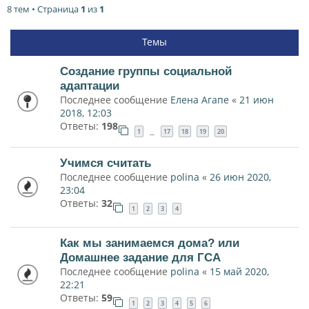
8 тем • Страница
1
из
1
Темы
Создание группы социальной
адаптации
Последнее сообщение
Елена Агапе
«
21 июн
2018, 12:03
Ответы:
198
1
17
18
19
20
…
Учимся считать
Последнее сообщение
polina
«
26 июн 2020,
23:04
Ответы:
32
1
2
3
4
Как мы занимаемся дома? или
Домашнее задание для ГСА
Последнее сообщение
polina
«
15 май 2020,
22:21
Ответы:
59
1
2
3
4
5
6