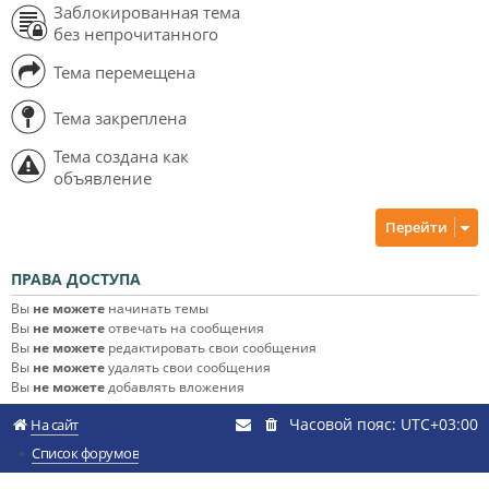
Заблокированная тема
без непрочитанного
Тема перемещена
Тема закреплена
Тема создана как
объявление
Перейти
ПРАВА ДОСТУПА
Вы
не можете
начинать темы
Вы
не можете
отвечать на сообщения
Вы
не можете
редактировать свои сообщения
Вы
не можете
удалять свои сообщения
Вы
не можете
добавлять вложения
Часовой пояс:
UTC+03:00
На сайт
Список форумов