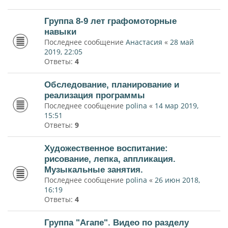
Группа 8-9 лет графомоторные
навыки
Последнее сообщение
Анастасия
«
28 май
2019, 22:05
Ответы:
4
Обследование, планирование и
реализация программы
Последнее сообщение
polina
«
14 мар 2019,
15:51
Ответы:
9
Художественное воспитание:
рисование, лепка, аппликация.
Музыкальные занятия.
Последнее сообщение
polina
«
26 июн 2018,
16:19
Ответы:
4
Группа "Агапе". Видео по разделу