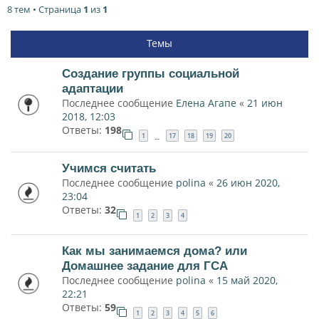
8 тем • Страница
1
из
1
Темы
Создание группы социальной
адаптации
Последнее сообщение
Елена Агапе
«
21 июн
2018, 12:03
Ответы:
198
1
17
18
19
20
…
Учимся считать
Последнее сообщение
polina
«
26 июн 2020,
23:04
Ответы:
32
1
2
3
4
Как мы занимаемся дома? или
Домашнее задание для ГСА
Последнее сообщение
polina
«
15 май 2020,
22:21
Ответы:
59
1
2
3
4
5
6