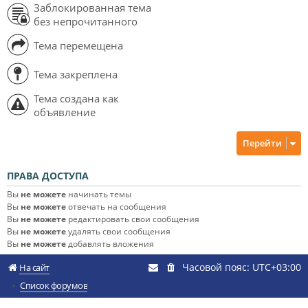
Заблокированная тема
без непрочитанного
Тема перемещена
Тема закреплена
Тема создана как
объявление
Перейти
ПРАВА ДОСТУПА
Вы
не можете
начинать темы
Вы
не можете
отвечать на сообщения
Вы
не можете
редактировать свои сообщения
Вы
не можете
удалять свои сообщения
Вы
не можете
добавлять вложения
Часовой пояс:
UTC+03:00
На сайт
Список форумов