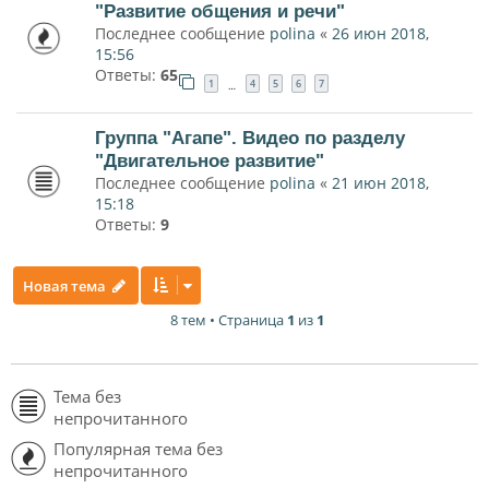
"Развитие общения и речи"
Последнее сообщение
polina
«
26 июн 2018,
15:56
Ответы:
65
1
4
5
6
7
…
Группа "Агапе". Видео по разделу
"Двигательное развитие"
Последнее сообщение
polina
«
21 июн 2018,
15:18
Ответы:
9
Новая тема
8 тем • Страница
1
из
1
Тема без
непрочитанного
Популярная тема без
непрочитанного