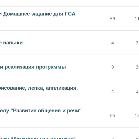
и Домашнее задание для ГСА
59
1
е навыки
4
2
 и реализация программы
9
3
исование, лепка, аппликация.
4
2
делу "Развитие общения и речи"
65
1