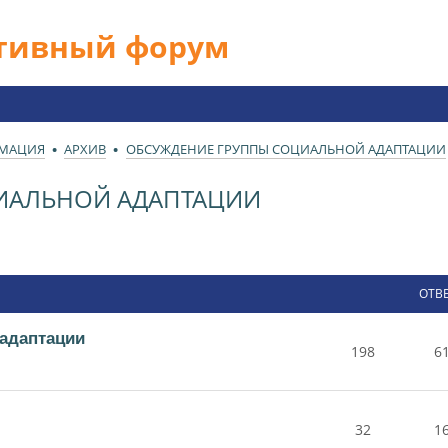
ативный форум
РМАЦИЯ
АРХИВ
ОБСУЖДЕНИЕ ГРУППЫ СОЦИАЛЬНОЙ АДАПТАЦИИ
ИАЛЬНОЙ АДАПТАЦИИ
ОТВ
адаптации
198
6
32
1