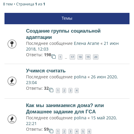
8 тем • Страница
1
из
1
Темы
Создание группы социальной
адаптации
Последнее сообщение
Елена Агапе
«
21 июн
2018, 12:03
Ответы:
198
1
17
18
19
20
…
Учимся считать
Последнее сообщение
polina
«
26 июн 2020,
23:04
Ответы:
32
1
2
3
4
Как мы занимаемся дома? или
Домашнее задание для ГСА
Последнее сообщение
polina
«
15 май 2020,
22:21
Ответы:
59
1
2
3
4
5
6