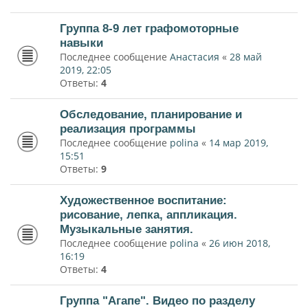
Группа 8-9 лет графомоторные
навыки
Последнее сообщение
Анастасия
«
28 май
2019, 22:05
Ответы:
4
Обследование, планирование и
реализация программы
Последнее сообщение
polina
«
14 мар 2019,
15:51
Ответы:
9
Художественное воспитание:
рисование, лепка, аппликация.
Музыкальные занятия.
Последнее сообщение
polina
«
26 июн 2018,
16:19
Ответы:
4
Группа "Агапе". Видео по разделу