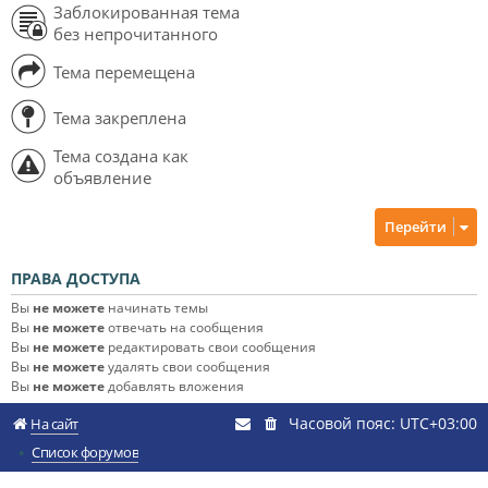
Заблокированная тема
без непрочитанного
Тема перемещена
Тема закреплена
Тема создана как
объявление
Перейти
ПРАВА ДОСТУПА
Вы
не можете
начинать темы
Вы
не можете
отвечать на сообщения
Вы
не можете
редактировать свои сообщения
Вы
не можете
удалять свои сообщения
Вы
не можете
добавлять вложения
Часовой пояс:
UTC+03:00
На сайт
Список форумов