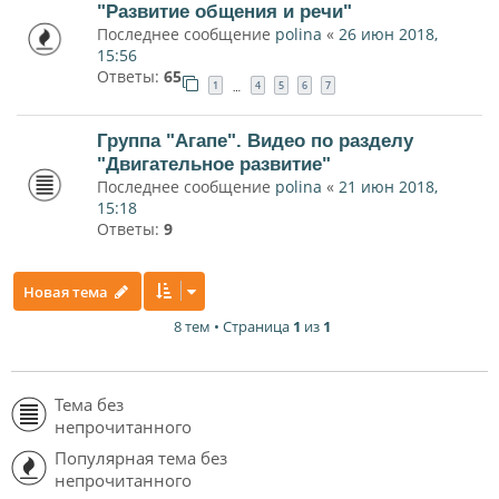
"Развитие общения и речи"
Последнее сообщение
polina
«
26 июн 2018,
15:56
Ответы:
65
1
4
5
6
7
…
Группа "Агапе". Видео по разделу
"Двигательное развитие"
Последнее сообщение
polina
«
21 июн 2018,
15:18
Ответы:
9
Новая тема
8 тем • Страница
1
из
1
Тема без
непрочитанного
Популярная тема без
непрочитанного