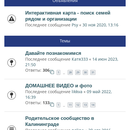
Объявления
Интерактивная карта - поиск семей
рядом и организации
Последнее сообщение
Psy
«
30 ноя 2020, 13:16
Темы
Давайте познакомимся
Последнее сообщение
Катя333
«
14 июн 2023,
21:50
Ответы:
306
1
28
29
30
31
…
ДОМАШНЕЕ ВИДЕО и фото
Последнее сообщение
likkva
«
09 май 2022,
16:39
Ответы:
133
1
11
12
13
14
…
Родительское сообщество в
Калининграде