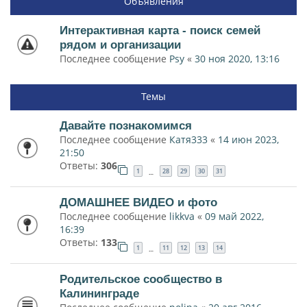
Объявления
Интерактивная карта - поиск семей
рядом и организации
Последнее сообщение
Psy
«
30 ноя 2020, 13:16
Темы
Давайте познакомимся
Последнее сообщение
Катя333
«
14 июн 2023,
21:50
Ответы:
306
1
28
29
30
31
…
ДОМАШНЕЕ ВИДЕО и фото
Последнее сообщение
likkva
«
09 май 2022,
16:39
Ответы:
133
1
11
12
13
14
…
Родительское сообщество в
Калининграде