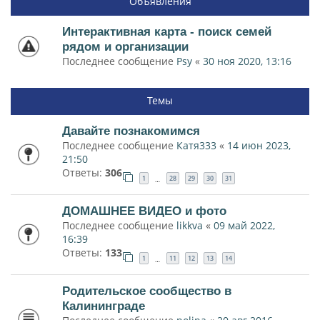
Объявления
Интерактивная карта - поиск семей
рядом и организации
Последнее сообщение
Psy
«
30 ноя 2020, 13:16
Темы
Давайте познакомимся
Последнее сообщение
Катя333
«
14 июн 2023,
21:50
Ответы:
306
1
28
29
30
31
…
ДОМАШНЕЕ ВИДЕО и фото
Последнее сообщение
likkva
«
09 май 2022,
16:39
Ответы:
133
1
11
12
13
14
…
Родительское сообщество в
Калининграде