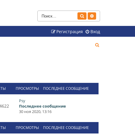
Поиск
Расширенный поиск
Регистрация
Вход
П
о
и
с
к
ЕТЫ
ПРОСМОТРЫ
ПОСЛЕДНЕЕ СООБЩЕНИЕ
Psy
4622
Последнее сообщение
30 ноя 2020, 13:16
ЕТЫ
ПРОСМОТРЫ
ПОСЛЕДНЕЕ СООБЩЕНИЕ