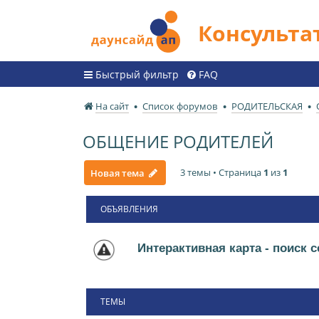
Консульт
Быстрый фильтр
FAQ
На сайт
Список форумов
РОДИТЕЛЬСКАЯ
ОБЩЕНИЕ РОДИТЕЛЕЙ
3 темы • Страница
1
из
1
Новая тема
ОБЪЯВЛЕНИЯ
Интерактивная карта - поиск 
ТЕМЫ