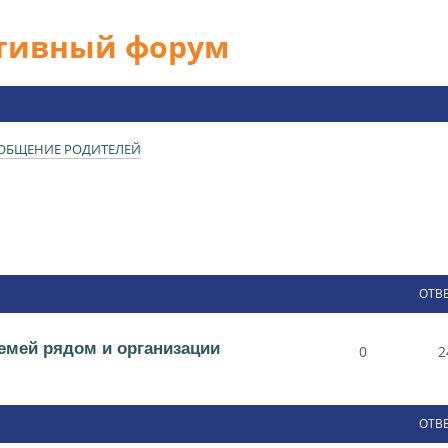
ативный форум
ОБЩЕНИЕ РОДИТЕЛЕЙ
ОТВ
семей рядом и организации
0
2
ОТВ