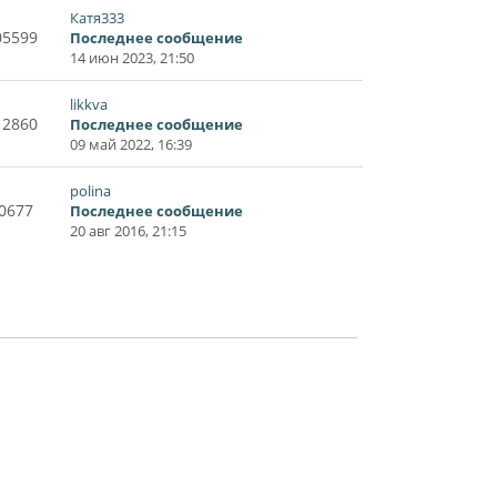
Катя333
05599
Последнее сообщение
14 июн 2023, 21:50
likkva
12860
Последнее сообщение
09 май 2022, 16:39
polina
0677
Последнее сообщение
20 авг 2016, 21:15