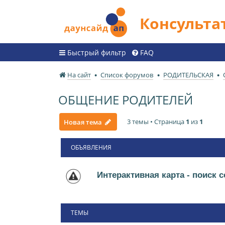
Консульт
Быстрый фильтр
FAQ
На сайт
Список форумов
РОДИТЕЛЬСКАЯ
ОБЩЕНИЕ РОДИТЕЛЕЙ
3 темы • Страница
1
из
1
Новая тема
ОБЪЯВЛЕНИЯ
Интерактивная карта - поиск 
ТЕМЫ