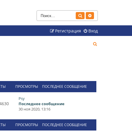
Поиск
Расширенный поиск
Регистрация
Вход
П
о
и
с
к
ЕТЫ
ПРОСМОТРЫ
ПОСЛЕДНЕЕ СООБЩЕНИЕ
Psy
4630
Последнее сообщение
30 ноя 2020, 13:16
ЕТЫ
ПРОСМОТРЫ
ПОСЛЕДНЕЕ СООБЩЕНИЕ