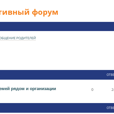
ативный форум
ОБЩЕНИЕ РОДИТЕЛЕЙ
ОТВ
семей рядом и организации
0
2
ОТВ