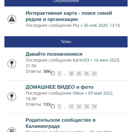
Объявления
Интерактивная карта - поиск семей
рядом и организации
Последнее сообщение
Psy
«
30 ноя 2020, 13:16
Темы
Давайте познакомимся
Последнее сообщение
Катя333
«
14 июн 2023,
21:50
Ответы:
306
1
28
29
30
31
…
ДОМАШНЕЕ ВИДЕО и фото
Последнее сообщение
likkva
«
09 май 2022,
16:39
Ответы:
133
1
11
12
13
14
…
Родительское сообщество в
Калининграде