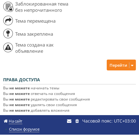
Заблокированная тема
без непрочитанного
Тема перемещена
Тема закреплена
Тема создана как
объявление
Перейти
ПРАВА ДОСТУПА
Вы
не можете
начинать темы
Вы
не можете
отвечать на сообщения
Вы
не можете
редактировать свои сообщения
Вы
не можете
удалять свои сообщения
Вы
не можете
добавлять вложения
Часовой пояс:
UTC+03:00
На сайт
Список форумов