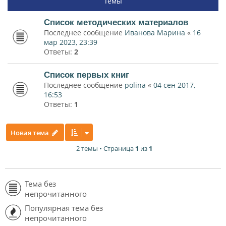
Темы
Список методических материалов
Последнее сообщение
Иванова Марина
«
16
мар 2023, 23:39
Ответы:
2
Список первых книг
Последнее сообщение
polina
«
04 сен 2017,
16:53
Ответы:
1
Новая тема
2 темы • Страница
1
из
1
Тема без
непрочитанного
Популярная тема без
непрочитанного