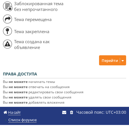
Заблокированная тема
без непрочитанного
Тема перемещена
Тема закреплена
Тема создана как
объявление
Перейти
ПРАВА ДОСТУПА
Вы
не можете
начинать темы
Вы
не можете
отвечать на сообщения
Вы
не можете
редактировать свои сообщения
Вы
не можете
удалять свои сообщения
Вы
не можете
добавлять вложения
Часовой пояс:
UTC+03:00
На сайт
Список форумов