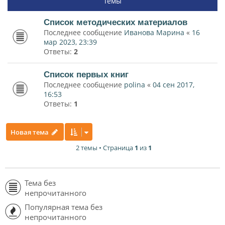
Темы
Список методических материалов
Последнее сообщение
Иванова Марина
«
16
мар 2023, 23:39
Ответы:
2
Список первых книг
Последнее сообщение
polina
«
04 сен 2017,
16:53
Ответы:
1
Новая тема
2 темы • Страница
1
из
1
Тема без
непрочитанного
Популярная тема без
непрочитанного