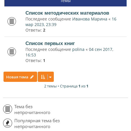
Темы
Список методических материалов
Последнее сообщение
Иванова Марина
«
16
мар 2023, 23:39
Ответы:
2
Список первых книг
Последнее сообщение
polina
«
04 сен 2017,
16:53
Ответы:
1
Новая тема
2 темы • Страница
1
из
1
Тема без
непрочитанного
Популярная тема без
непрочитанного