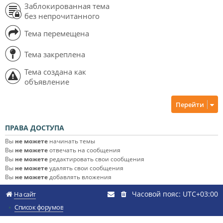
Заблокированная тема
без непрочитанного
Тема перемещена
Тема закреплена
Тема создана как
объявление
Перейти
ПРАВА ДОСТУПА
Вы
не можете
начинать темы
Вы
не можете
отвечать на сообщения
Вы
не можете
редактировать свои сообщения
Вы
не можете
удалять свои сообщения
Вы
не можете
добавлять вложения
Часовой пояс:
UTC+03:00
На сайт
Список форумов