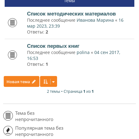
Темы
Список методических материалов
Последнее сообщение
Иванова Марина
«
16
мар 2023, 23:39
Ответы:
2
Список первых книг
Последнее сообщение
polina
«
04 сен 2017,
16:53
Ответы:
1
Новая тема
2 темы • Страница
1
из
1
Тема без
непрочитанного
Популярная тема без
непрочитанного