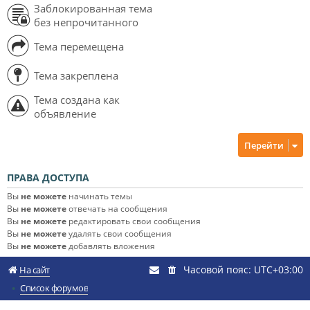
Заблокированная тема
без непрочитанного
Тема перемещена
Тема закреплена
Тема создана как
объявление
Перейти
ПРАВА ДОСТУПА
Вы
не можете
начинать темы
Вы
не можете
отвечать на сообщения
Вы
не можете
редактировать свои сообщения
Вы
не можете
удалять свои сообщения
Вы
не можете
добавлять вложения
Часовой пояс:
UTC+03:00
На сайт
Список форумов