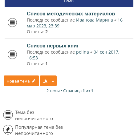
Темы
Список методических материалов
Последнее сообщение
Иванова Марина
«
16
мар 2023, 23:39
Ответы:
2
Список первых книг
Последнее сообщение
polina
«
04 сен 2017,
16:53
Ответы:
1
Новая тема
2 темы • Страница
1
из
1
Тема без
непрочитанного
Популярная тема без
непрочитанного