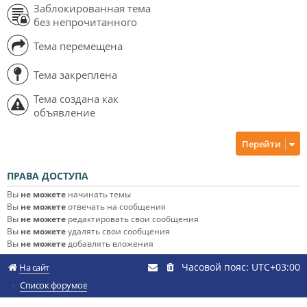
Заблокированная тема
без непрочитанного
Тема перемещена
Тема закреплена
Тема создана как
объявление
Перейти
ПРАВА ДОСТУПА
Вы
не можете
начинать темы
Вы
не можете
отвечать на сообщения
Вы
не можете
редактировать свои сообщения
Вы
не можете
удалять свои сообщения
Вы
не можете
добавлять вложения
Часовой пояс:
UTC+03:00
На сайт
Список форумов