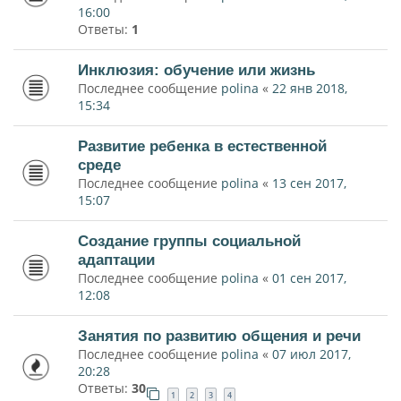
16:00
Ответы:
1
Инклюзия: обучение или жизнь
Последнее сообщение
polina
«
22 янв 2018,
15:34
Развитие ребенка в естественной
среде
Последнее сообщение
polina
«
13 сен 2017,
15:07
Создание группы социальной
адаптации
Последнее сообщение
polina
«
01 сен 2017,
12:08
Занятия по развитию общения и речи
Последнее сообщение
polina
«
07 июл 2017,
20:28
Ответы:
30
1
2
3
4