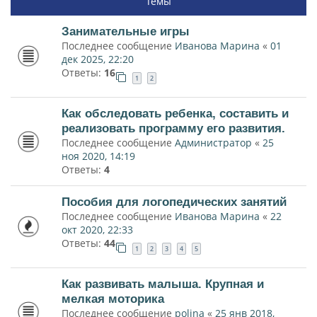
Темы
Занимательные игры
Последнее сообщение
Иванова Марина
«
01
дек 2025, 22:20
Ответы:
16
1
2
Как обследовать ребенка, составить и
реализовать программу его развития.
Последнее сообщение
Администратор
«
25
ноя 2020, 14:19
Ответы:
4
Пособия для логопедических занятий
Последнее сообщение
Иванова Марина
«
22
окт 2020, 22:33
Ответы:
44
1
2
3
4
5
Как развивать малыша. Крупная и
мелкая моторика
Последнее сообщение
polina
«
25 янв 2018,