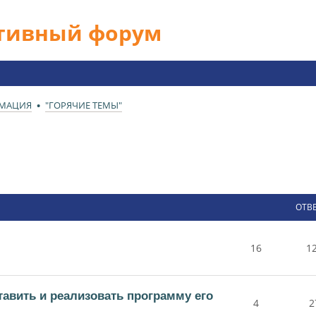
ативный форум
РМАЦИЯ
"ГОРЯЧИЕ ТЕМЫ"
ОТВ
16
1
тавить и реализовать программу его
4
2