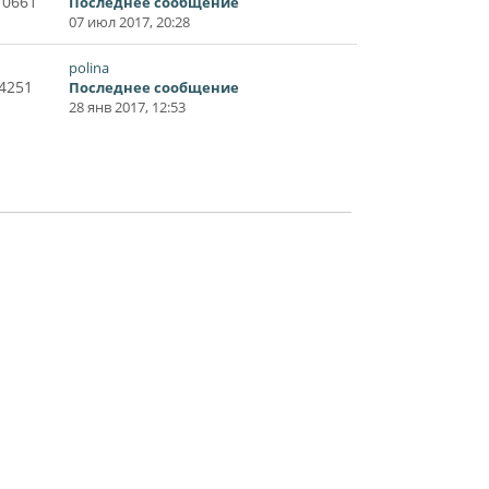
10661
Последнее сообщение
07 июл 2017, 20:28
polina
4251
Последнее сообщение
28 янв 2017, 12:53