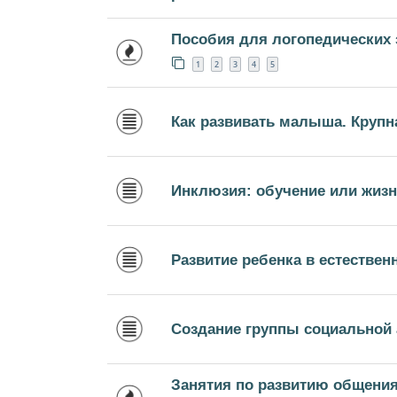
Пособия для логопедических 
1
2
3
4
5
Как развивать малыша. Крупн
Инклюзия: обучение или жиз
Развитие ребенка в естествен
Создание группы социальной 
Занятия по развитию общения